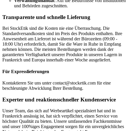
Verwaltungsmandat
: Auf die Bedürfnisse von Institutionen
und Behörden zugeschnitten.
Transparente und schnelle Lieferung
Bei StockEtik sind die Kosten nie eine Überraschung. Die
Standardversandkosten sind im Preis des Produkts enthalten. Ihre
Anwesenheit am Lieferort ist während der Bürozeiten (09:00 -
18:00 Uhr) erforderlich, damit Sie die Ware in Ruhe in Empfang
nehmen können. Die meisten Bestellungen werden dank der
garantierten Verfügbarkeit unserer Produkte in unseren Lagern in
Frankreich und Europa innerhalb einer Woche ausgeliefert.
Für Expresslieferungen
Kontaktieren Sie uns unter contact@stocketik.com für eine
beschleunigte Abwicklung Ihrer Bestellung.
Experter und reaktionsschneller Kundenservice
Unser Team, das sich auf Werbeartikel spezialisiert hat und in
Frankreich ansässig ist, hat sich verpflichtet, einen Service von
höchster Qualität zu bieten. Unsere umfassenden Fachkenntnisse
und unser 100%iges Engagement sorgen für ein unvergleichliches