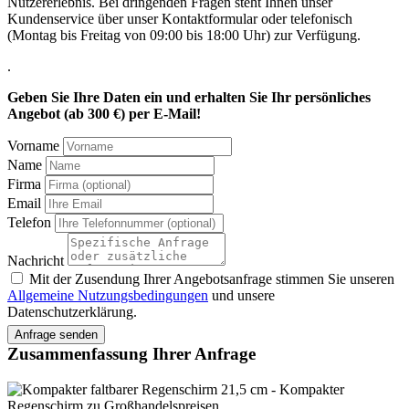
Nutzererlebnis. Bei dringenden Fragen steht Ihnen unser
Kundenservice über unser Kontaktformular oder telefonisch
(Montag bis Freitag von 09:00 bis 18:00 Uhr) zur Verfügung.
.
Geben Sie Ihre Daten ein und erhalten Sie Ihr persönliches
Angebot (ab 300 €) per E-Mail!
Vorname
Name
Firma
Email
Telefon
Nachricht
Mit der Zusendung Ihrer Angebotsanfrage stimmen Sie unseren
Allgemeine Nutzungsbedingungen
und unsere
Datenschutzerklärung.
Zusammenfassung Ihrer Anfrage