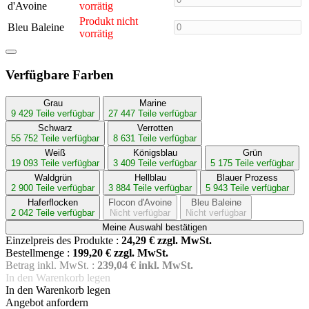
d'Avoine
vorrätig
Produkt nicht
Bleu Baleine
vorrätig
Verfügbare Farben
Grau
Marine
9 429 Teile verfügbar
27 447 Teile verfügbar
Schwarz
Verrotten
55 752 Teile verfügbar
8 631 Teile verfügbar
Weiß
Königsblau
Grün
19 093 Teile verfügbar
3 409 Teile verfügbar
5 175 Teile verfügbar
Waldgrün
Hellblau
Blauer Prozess
2 900 Teile verfügbar
3 884 Teile verfügbar
5 943 Teile verfügbar
Haferflocken
Flocon d'Avoine
Bleu Baleine
2 042 Teile verfügbar
Nicht verfügbar
Nicht verfügbar
Meine Auswahl bestätigen
Einzelpreis des Produkte :
24,29
€ zzgl. MwSt.
Bestellmenge :
199,20 € zzgl. MwSt.
Betrag inkl. MwSt. :
239,04 € inkl. MwSt.
In den Warenkorb legen
In den Warenkorb legen
Angebot anfordern