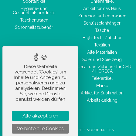
Sportartikel
Uhrenartikel
Hygiene- und
Artikel für das Haus
Gesundheitsprodukte
Zubehör für Lederwaren
Taschenwaren
Schlüsselanhänger
Schönheitszubehör
Tasche
High-Tech-Zubehör
Textilien
Alte Materialien
Spiel und Spielzeug
Diese Webseite
Material und Zubehör für CHR
/ HORECA
verwendet 'Cookies' um
Inhalte und Anzeigen zu
Feierartikel
personalisieren und zu
Marke
analysieren. Bestimmen
Artikel für Sublimation
Sie, welche Dienste
benutzt werden dürfen
Arbeitskleidung
Alle akzeptieren
Verbiete alle Cookies
STOCKETIK © 2023 - ALLE RECHTE VORBEHALTEN