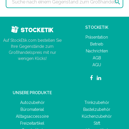

STOCKETIK
Präsentation
Auf StockEtik.com bestellen Sie
Betrieb
Ihre Gegenstände zum
Nachrichten
Großhandelspreis mit nur
AGB
wenigen Klicks!
AGU
UNSERE PRODUKTE
Autozubehör
Trinkzubehör
Büromaterial
Bastelzubehör
Alltagsaccessoire
Küchenzubehör
Freizeitartikel
Stift