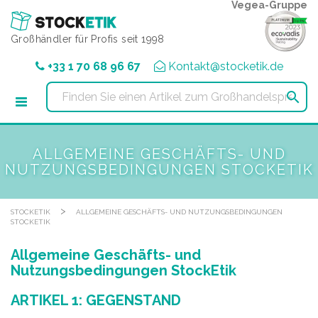
Cookie-Einstellungen
Vegea-Gruppe
Großhändler für Profis seit 1998
+33 1 70 68 96 67
Kontakt@stocketik.de

ALLGEMEINE GESCHÄFTS- UND
NUTZUNGSBEDINGUNGEN STOCKETIK
>
STOCKETIK
ALLGEMEINE GESCHÄFTS- UND NUTZUNGSBEDINGUNGEN
STOCKETIK
Allgemeine Geschäfts- und
Nutzungsbedingungen StockEtik
ARTIKEL 1: GEGENSTAND