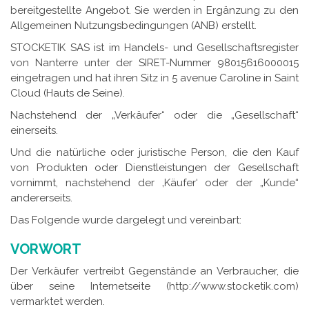
bereitgestellte Angebot. Sie werden in Ergänzung zu den
Allgemeinen Nutzungsbedingungen (ANB) erstellt.
STOCKETIK SAS ist im Handels- und Gesellschaftsregister
von Nanterre unter der SIRET-Nummer 98015616000015
eingetragen und hat ihren Sitz in 5 avenue Caroline in Saint
Cloud (Hauts de Seine).
Nachstehend der „Verkäufer“ oder die „Gesellschaft“
einerseits.
Und die natürliche oder juristische Person, die den Kauf
von Produkten oder Dienstleistungen der Gesellschaft
vornimmt, nachstehend der ‚Käufer‘ oder der „Kunde“
andererseits.
Das Folgende wurde dargelegt und vereinbart:
VORWORT
Der Verkäufer vertreibt Gegenstände an Verbraucher, die
über seine Internetseite (http://www.stocketik.com)
vermarktet werden.