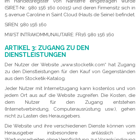
im Handelsregister von Nanterre eingetragen wurde
(SIRET-Nr.: 980 156 160 00015) und deren Firmensitz sich in
5 avenue Caroline in Saint Cloud (Hauts de Seine) befindet.
SIREN: 980 156 160
MWST INTRAKOMMUNAUTAIRE: FR16 980 156 160
ARTIKEL 3: ZUGANG ZU DEN
DIENSTLEISTUNGEN
Der Nutzer der Website „www.stocketik.com“ hat Zugang
zu den Dienstleistungen für den Kauf von Gegenständen
aus dem Stocketik-Katalog.
Jeder Nutzer mit Internetzugang kann kostenlos und von
jedem Ort aus auf die Website zugreifen. Die Kosten, die
dem Nutzer für den Zugang entstehen
(Internetverbindung, Computerausrüstung usw.), gehen
nicht zu Lasten des Herausgebers.
Die Website und ihre verschiedenen Dienste können vom
Herausgeber insbesondere anlässlich von
Wartungsarbeiten ohne Verpflichtung zur Vorankündigung