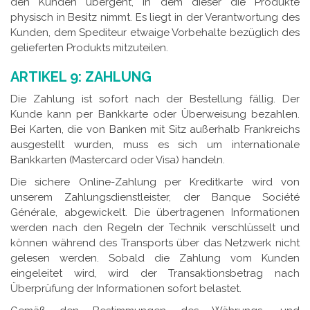
den Kunden übergeht, in dem dieser die Produkte
physisch in Besitz nimmt. Es liegt in der Verantwortung des
Kunden, dem Spediteur etwaige Vorbehalte bezüglich des
gelieferten Produkts mitzuteilen.
ARTIKEL 9: ZAHLUNG
Die Zahlung ist sofort nach der Bestellung fällig. Der
Kunde kann per Bankkarte oder Überweisung bezahlen.
Bei Karten, die von Banken mit Sitz außerhalb Frankreichs
ausgestellt wurden, muss es sich um internationale
Bankkarten (Mastercard oder Visa) handeln.
Die sichere Online-Zahlung per Kreditkarte wird von
unserem Zahlungsdienstleister, der Banque Société
Générale, abgewickelt. Die übertragenen Informationen
werden nach den Regeln der Technik verschlüsselt und
können während des Transports über das Netzwerk nicht
gelesen werden. Sobald die Zahlung vom Kunden
eingeleitet wird, wird der Transaktionsbetrag nach
Überprüfung der Informationen sofort belastet.