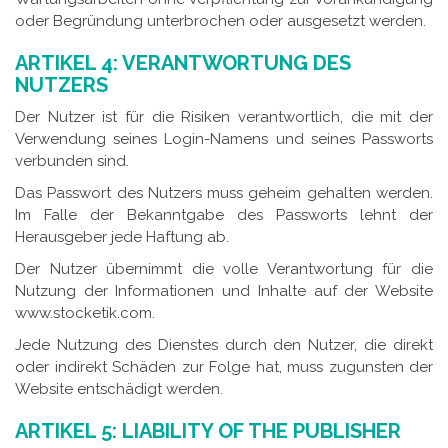
oder Begründung unterbrochen oder ausgesetzt werden.
ARTIKEL 4: VERANTWORTUNG DES
NUTZERS
Der Nutzer ist für die Risiken verantwortlich, die mit der
Verwendung seines Login-Namens und seines Passworts
verbunden sind.
Das Passwort des Nutzers muss geheim gehalten werden.
Im Falle der Bekanntgabe des Passworts lehnt der
Herausgeber jede Haftung ab.
Der Nutzer übernimmt die volle Verantwortung für die
Nutzung der Informationen und Inhalte auf der Website
www.stocketik.com.
Jede Nutzung des Dienstes durch den Nutzer, die direkt
oder indirekt Schäden zur Folge hat, muss zugunsten der
Website entschädigt werden.
ARTIKEL 5: LIABILITY OF THE PUBLISHER