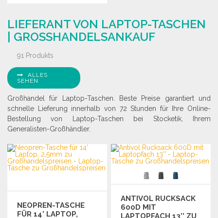
BESTELLEN
BESTELLEN
Angebot anfordern
LIEFERANT VON LAPTOP-TASCHEN
Angebot anfordern
| GROSSHANDELSANKAUF
91 Produkts
ALLES
SEHEN
Großhandel für Laptop-Taschen. Beste Preise garantiert und
schnelle Lieferung innerhalb von 72 Stunden für Ihre Online-
Bestellung von Laptop-Taschen bei Stocketik, Ihrem
Generalisten-Großhändler.
ANTIVOL RUCKSACK
NEOPREN-TASCHE
600D MIT
FÜR 14' LAPTOP,
LAPTOPFACH 13'' ZU