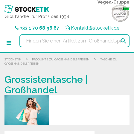
Cookie-Einstellungen
Vegea-Gruppe
Großhändler für Profis seit 1998
+33 1 70 68 96 67
Kontakt@stocketik.de

>
>
STOCKETIK
PRODUKTE ZU GROSSHANDELSPREISEN
TASCHE ZU
GROSSHANDELSPREISEN
Grossistentasche |
Großhandel