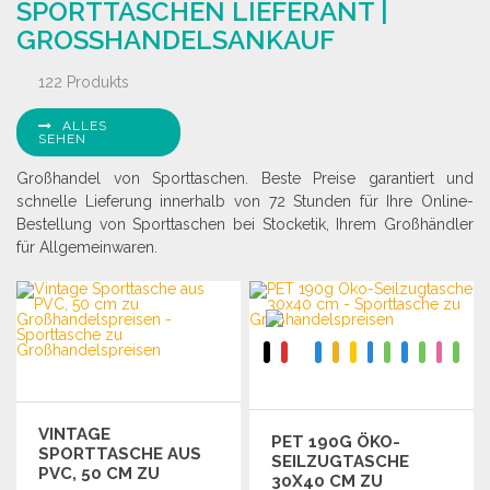
SPORTTASCHEN LIEFERANT |
Angebot anfordern
Angebot anfordern
GROSSHANDELSANKAUF
122 Produkts
ALLES
SEHEN
Großhandel von Sporttaschen. Beste Preise garantiert und
schnelle Lieferung innerhalb von 72 Stunden für Ihre Online-
Bestellung von Sporttaschen bei Stocketik, Ihrem Großhändler
für Allgemeinwaren.
VINTAGE
PET 190G ÖKO-
SPORTTASCHE AUS
SEILZUGTASCHE
PVC, 50 CM ZU
30X40 CM ZU