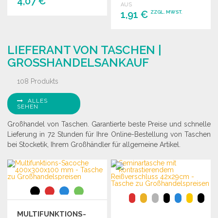
4,07 €
AUS
1,91 €
ZZGL. MWST.
BESTELLEN
BESTELLEN
Angebot anfordern
LIEFERANT VON TASCHEN |
Angebot anfordern
GROSSHANDELSANKAUF
108 Produkts
ALLES
SEHEN
Großhandel von Taschen. Garantierte beste Preise und schnelle
Lieferung in 72 Stunden für Ihre Online-Bestellung von Taschen
bei Stocketik, Ihrem Großhändler für allgemeine Artikel.
MULTIFUNKTIONS-