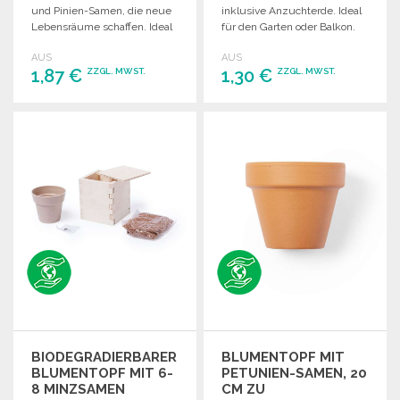
und Pinien-Samen, die neue
inklusive Anzuchterde. Ideal
Lebensräume schaffen. Ideal
für den Garten oder Balkon.
für Buchliebhaber.
AUS
AUS
1,87 €
1,30 €
ZZGL. MWST.
ZZGL. MWST.
BESTELLEN
BESTELLEN
Angebot anfordern
Angebot anfordern
BIODEGRADIERBARER
BLUMENTOPF MIT
BLUMENTOPF MIT 6-
PETUNIEN-SAMEN, 20
8 MINZSAMEN
CM ZU