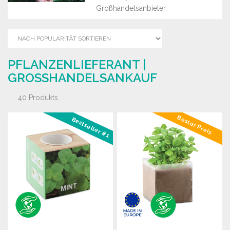
Großhandelsanbieter.
PFLANZENLIEFERANT |
GROSSHANDELSANKAUF
40 Produkts
Bester Preis
Bestseller #1