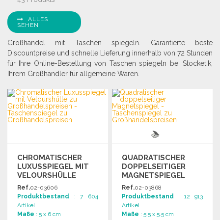
ALLES
SEHEN
Großhandel mit Taschen spiegeln. Garantierte beste
Discountpreise und schnelle Lieferung innerhalb von 72 Stunden
für Ihre Online-Bestellung von Taschen spiegeln bei Stocketik,
Ihrem Großhändler für allgemeine Waren.
CHROMATISCHER
QUADRATISCHER
LUXUSSPIEGEL MIT
DOPPELSEITIGER
VELOURSHÜLLE
MAGNETSPIEGEL
Ref.
02-03606
Ref.
02-03868
Produktbestand
: 7 604
Produktbestand
: 12 913
Artikel
Artikel
Maße
: 5 x 6 cm
Maße
: 5.5 x 5.5 cm