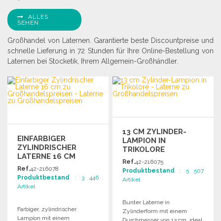
ALLES
SEHEN
Großhandel von Laternen. Garantierte beste Discountpreise und
schnelle Lieferung in 72 Stunden für Ihre Online-Bestellung von
Laternen bei Stocketik, Ihrem Allgemein-Großhändler.
13 CM ZYLINDER-
EINFARBIGER
LAMPION IN
ZYLINDRISCHER
TRIKOLORE
LATERNE 16 CM
Ref.
42-216075
Ref.
42-216078
Produktbestand
: 5 507
Produktbestand
: 3 446
Artikel
Artikel
Bunter Laterne in
Farbiger, zylindrischer
Zylinderform mit einem
Lampion mit einem
Durchmesser von 13 cm, ideal