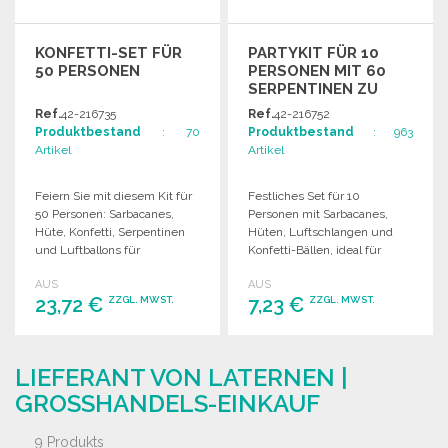
KONFETTI-SET FÜR
PARTYKIT FÜR 10
50 PERSONEN
PERSONEN MIT 60
SERPENTINEN ZU
GROSSHANDELSPREISEN
Ref.
42-216735
Ref.
42-216752
Produktbestand
: 70
Produktbestand
: 963
Artikel
Artikel
Feiern Sie mit diesem Kit für
Festliches Set für 10
50 Personen: Sarbacanes,
Personen mit Sarbacanes,
Hüte, Konfetti, Serpentinen
Hüten, Luftschlangen und
und Luftballons für
Konfetti-Bällen, ideal für
unvergessliche Momente.
Partys und Feiern.
AUS
AUS
23,72 €
7,23 €
ZZGL. MWST.
ZZGL. MWST.
BESTELLEN
BESTELLEN
LIEFERANT VON LATERNEN |
Angebot anfordern
Angebot anfordern
GROSSHANDELS-EINKAUF
9 Produkts