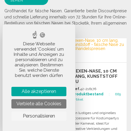
SEHEN
Großhandel für falsche Nasen. Garantierte beste Discountpreise
und schnelle Lieferung innerhalb von 72 Stunden für Ihre Online-
Bestellung von falschen Nasen bei Stocketik, Ihrem allgemeinen
Großhändler.
Diese Webseite
verwendet 'Cookies' um
Inhalte und Anzeigen zu
personalisieren und zu
analysieren. Bestimmen
Sie, welche Dienste
ROTES SCHAUM-
HEXEN-NASE, 10 CM
benutzt werden dürfen
CLOWNSNASE FÜR
LANG, KUNSTSTOFF
KOSTÜME ZU
ZU
GROSSHANDELSPREISEN
GROSSHANDELSPREISEN
Ref.
42-216055
Ref.
42-216176
Alle akzeptieren
Produktbestand
: 697
Produktbestand
: 669
Artikel
Artikel
Verbiete alle Cookies
Roter Schaumstoff-
Ein lustiges und originelles
Personalisieren
Clownsnase, ideal für
Accessoire für Kostümpartys
Kostümpartys, Karneval oder
oder Karneval, ideal für
Theateraufführungen. Ein
kreative Verkleidungen und