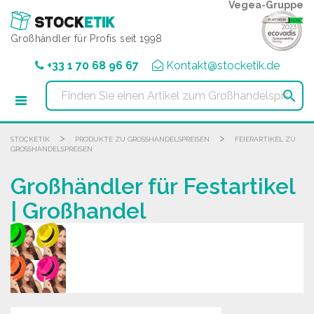
Cookie-Einstellungen
Vegea-Gruppe
Großhändler für Profis seit 1998
+33 1 70 68 96 67
Kontakt@stocketik.de

>
>
STOCKETIK
PRODUKTE ZU GROSSHANDELSPREISEN
FEIERARTIKEL ZU
GROSSHANDELSPREISEN
Großhändler für Festartikel
| Großhandel