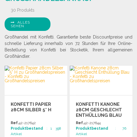
30 Produkts
ALLES
SEHEN
Großhandel mit Konfetti. Garantierte beste Discountpreise und
schnelle Lieferung innerhalb von 72 Stunden für Ihre Online-
Bestellung von Konfetti bei Stocketik, Ihrem allgemeinen
Großhändler.
KONFETTI PAPIER
KONFETTI KANONE
28CM SILBER 5* H
28CM GESCHLECHT
ENTHÜLLUNG BLAU
Ref.
42-217642
Ref.
42-217644
Produktbestand
: 1 398
Produktbestand
: 76
Artikel
Artikel