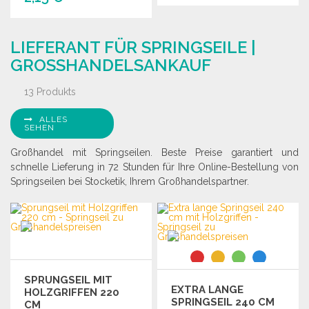
BESTELLEN
BESTELLEN
Angebot anfordern
LIEFERANT FÜR SPRINGSEILE |
Angebot anfordern
GROSSHANDELSANKAUF
13 Produkts
ALLES
SEHEN
Großhandel mit Springseilen. Beste Preise garantiert und
schnelle Lieferung in 72 Stunden für Ihre Online-Bestellung von
Springseilen bei Stocketik, Ihrem Großhandelspartner.
SPRUNGSEIL MIT
EXTRA LANGE
HOLZGRIFFEN 220
SPRINGSEIL 240 CM
CM