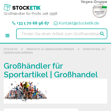
Cookie-Einstellungen
Vegea-Gruppe
Großhändler für Profis seit 1998
+33 1 70 68 96 67
Kontakt@stocketik.de

>
>
STOCKETIK
PRODUKTE ZU GROSSHANDELSPREISEN
SPORTARTIKEL ZU
GROSSHANDELSPREISEN
Großhändler für
Sportartikel | Großhandel