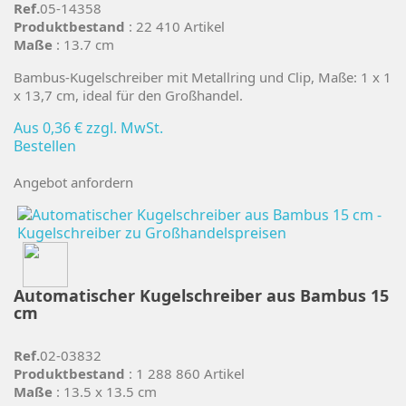
Ref.
05-14358
Produktbestand
: 22 410 Artikel
Maße
: 13.7 cm
Bambus-Kugelschreiber mit Metallring und Clip, Maße: 1 x 1
x 13,7 cm, ideal für den Großhandel.
Aus
0,36 €
zzgl. MwSt.
Bestellen
Angebot anfordern
Automatischer Kugelschreiber aus Bambus 15
cm
Ref.
02-03832
Produktbestand
: 1 288 860 Artikel
Maße
: 13.5 x 13.5 cm