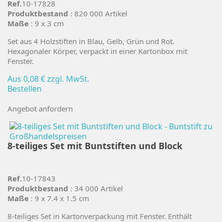
Ref.
10-17828
Produktbestand
: 820 000 Artikel
Maße
: 9 x 3 cm
Set aus 4 Holzstiften in Blau, Gelb, Grün und Rot.
Hexagonaler Körper, verpackt in einer Kartonbox mit
Fenster.
Aus
0,08 €
zzgl. MwSt.
Bestellen
Angebot anfordern
8-teiliges Set mit Buntstiften und Block
Ref.
10-17843
Produktbestand
: 34 000 Artikel
Maße
: 9 x 7.4 x 1.5 cm
8-teiliges Set in Kartonverpackung mit Fenster. Enthält