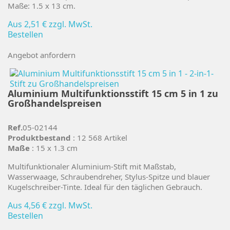
Maße: 1.5 x 13 cm.
Aus
2,51 €
zzgl. MwSt.
Bestellen
Angebot anfordern
Aluminium Multifunktionsstift 15 cm 5 in 1 zu
Großhandelspreisen
Ref.
05-02144
Produktbestand
: 12 568 Artikel
Maße
: 15 x 1.3 cm
Multifunktionaler Aluminium-Stift mit Maßstab,
Wasserwaage, Schraubendreher, Stylus-Spitze und blauer
Kugelschreiber-Tinte. Ideal für den täglichen Gebrauch.
Aus
4,56 €
zzgl. MwSt.
Bestellen