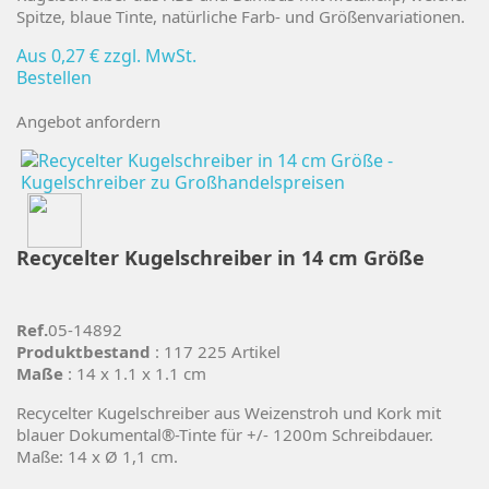
Spitze, blaue Tinte, natürliche Farb- und Größenvariationen.
Aus
0,27 €
zzgl. MwSt.
Bestellen
Angebot anfordern
Recycelter Kugelschreiber in 14 cm Größe
Ref.
05-14892
Produktbestand
: 117 225 Artikel
Maße
: 14 x 1.1 x 1.1 cm
Recycelter Kugelschreiber aus Weizenstroh und Kork mit
blauer Dokumental®-Tinte für +/- 1200m Schreibdauer.
Maße: 14 x Ø 1,1 cm.