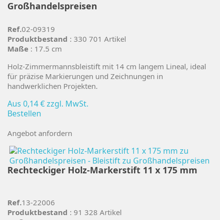
Großhandelspreisen
Ref.
02-09319
Produktbestand
: 330 701 Artikel
Maße
: 17.5 cm
Holz-Zimmermannsbleistift mit 14 cm langem Lineal, ideal
für präzise Markierungen und Zeichnungen in
handwerklichen Projekten.
Aus
0,14 €
zzgl. MwSt.
Bestellen
Angebot anfordern
Rechteckiger Holz-Markerstift 11 x 175 mm
Ref.
13-22006
Produktbestand
: 91 328 Artikel