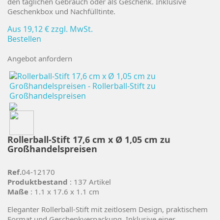
den täglichen Gebrauch oder als Geschenk. Inklusive
Geschenkbox und Nachfülltinte.
Aus
19,12 €
zzgl. MwSt.
Bestellen
Angebot anfordern
Rollerball-Stift 17,6 cm x Ø 1,05 cm zu
Großhandelspreisen
Ref.
04-12170
Produktbestand
: 137 Artikel
Maße
: 1.1 x 17.6 x 1.1 cm
Eleganter Rollerball-Stift mit zeitlosem Design, praktischem
Format und Geschenkverpackung. Inklusive einer