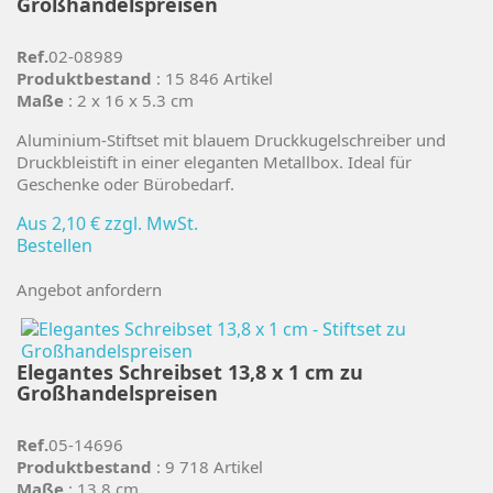
Großhandelspreisen
Ref.
02-08989
Produktbestand
: 15 846 Artikel
Maße
: 2 x 16 x 5.3 cm
Aluminium-Stiftset mit blauem Druckkugelschreiber und
Druckbleistift in einer eleganten Metallbox. Ideal für
Geschenke oder Bürobedarf.
Aus
2,10 €
zzgl. MwSt.
Bestellen
Angebot anfordern
Elegantes Schreibset 13,8 x 1 cm zu
Großhandelspreisen
Ref.
05-14696
Produktbestand
: 9 718 Artikel
Maße
: 13.8 cm