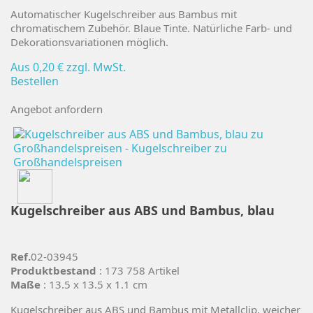
Automatischer Kugelschreiber aus Bambus mit
chromatischem Zubehör. Blaue Tinte. Natürliche Farb- und
Dekorationsvariationen möglich.
Aus
0,20 €
zzgl. MwSt.
Bestellen
Angebot anfordern
Kugelschreiber aus ABS und Bambus, blau
Ref.
02-03945
Produktbestand
: 173 758 Artikel
Maße
: 13.5 x 13.5 x 1.1 cm
Kugelschreiber aus ABS und Bambus mit Metallclip, weicher