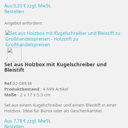
Aus
0,20 €
zzgl. MwSt.
Bestellen
Angebot anfordern
Set aus Holzbox mit Kugelschreiber und
Bleistift
Ref.
02-08838
Produktbestand
: 4 699 Artikel
Maße
: 2 x 17 x 5.5 cm
Set aus einem Kugelschreiber und einem Bleistift in einer
Holzbox. Ideal für Büros oder als Geschenkartikel.
Aus
7,78 €
zzgl. MwSt.
Bestellen