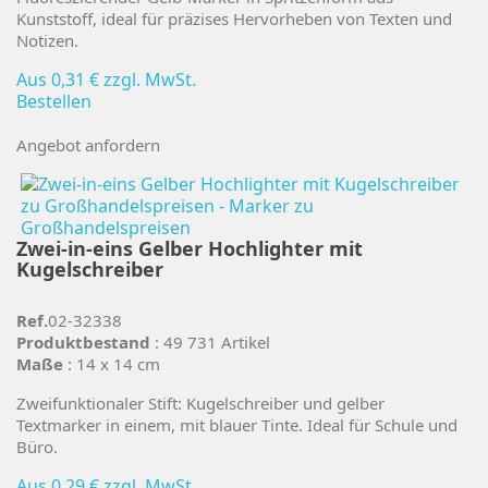
Kunststoff, ideal für präzises Hervorheben von Texten und
Notizen.
Aus
0,31 €
zzgl. MwSt.
Bestellen
Angebot anfordern
Zwei-in-eins Gelber Hochlighter mit
Kugelschreiber
Ref.
02-32338
Produktbestand
: 49 731 Artikel
Maße
: 14 x 14 cm
Zweifunktionaler Stift: Kugelschreiber und gelber
Textmarker in einem, mit blauer Tinte. Ideal für Schule und
Büro.
Aus
0,29 €
zzgl. MwSt.