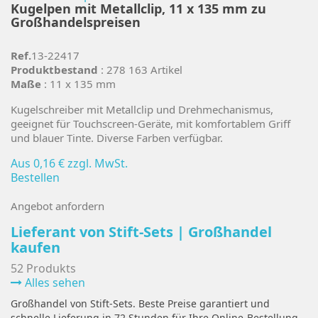
Kugelpen mit Metallclip, 11 x 135 mm zu
Großhandelspreisen
Ref.
13-22417
Produktbestand
: 278 163 Artikel
Maße
: 11 x 135 mm
Kugelschreiber mit Metallclip und Drehmechanismus,
geeignet für Touchscreen-Geräte, mit komfortablem Griff
und blauer Tinte. Diverse Farben verfügbar.
Aus
0,16 €
zzgl. MwSt.
Bestellen
Angebot anfordern
Lieferant von Stift-Sets | Großhandel
kaufen
52 Produkts
Alles sehen
Großhandel von Stift-Sets. Beste Preise garantiert und
schnelle Lieferung in 72 Stunden für Ihre Online-Bestellung