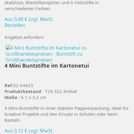
Malblock, Bleistiftanspitzer und 6 Holzstifte in
verschiedenen Farben.
Aus
0,48 €
zzgl. MwSt.
Bestellen
Angebot anfordern
4 Mini Buntstifte im Kartonetui
Ref.
02-04425
Produktbestand
: 729 322 Artikel
Maße
: 6.1 x 3.2 cm
4 Mini-Buntstifte in einer stabilen Pappverpackung, ideal für
kreative Projekte und den Einsatz in Schulen oder beim
Basteln.
Aus
0,12 €
zzgl. MwSt.