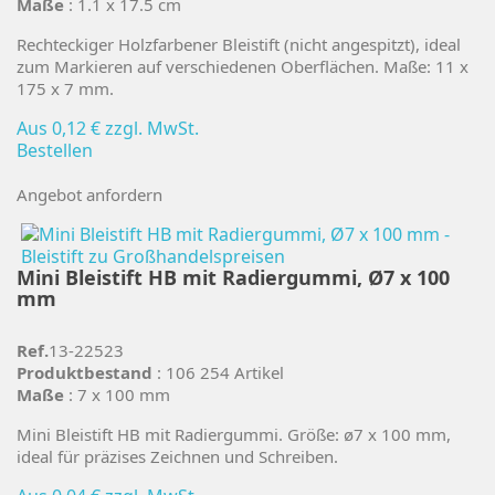
Maße
: 1.1 x 17.5 cm
Rechteckiger Holzfarbener Bleistift (nicht angespitzt), ideal
zum Markieren auf verschiedenen Oberflächen. Maße: 11 x
175 x 7 mm.
Aus
0,12 €
zzgl. MwSt.
Bestellen
Angebot anfordern
Mini Bleistift HB mit Radiergummi, Ø7 x 100
mm
Ref.
13-22523
Produktbestand
: 106 254 Artikel
Maße
: 7 x 100 mm
Mini Bleistift HB mit Radiergummi. Größe: ø7 x 100 mm,
ideal für präzises Zeichnen und Schreiben.