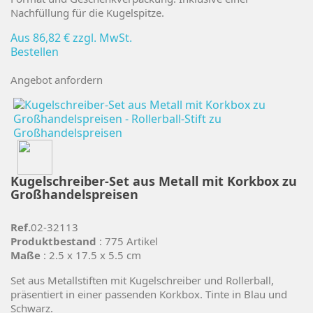
Nachfüllung für die Kugelspitze.
Aus
86,82 €
zzgl. MwSt.
Bestellen
Angebot anfordern
Kugelschreiber-Set aus Metall mit Korkbox zu
Großhandelspreisen
Ref.
02-32113
Produktbestand
: 775 Artikel
Maße
: 2.5 x 17.5 x 5.5 cm
Set aus Metallstiften mit Kugelschreiber und Rollerball,
präsentiert in einer passenden Korkbox. Tinte in Blau und
Schwarz.