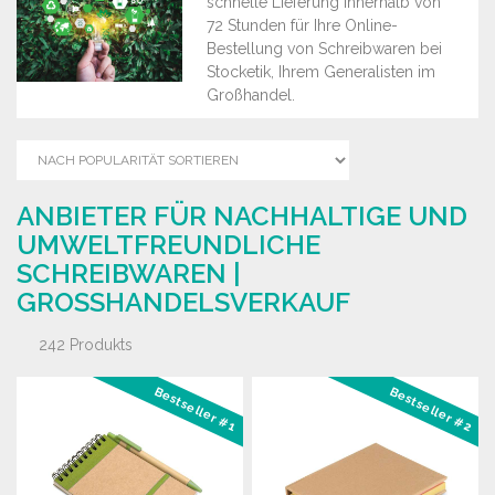
schnelle Lieferung innerhalb von
72 Stunden für Ihre Online-
Bestellung von Schreibwaren bei
Stocketik, Ihrem Generalisten im
Großhandel.
ANBIETER FÜR NACHHALTIGE UND
UMWELTFREUNDLICHE
SCHREIBWAREN |
GROSSHANDELSVERKAUF
242 Produkts
Bestseller #1
Bestseller #2