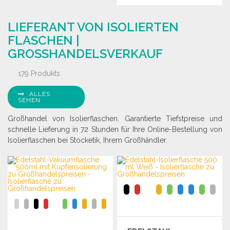
BESTELLEN
BESTELLEN
Angebot anfordern
LIEFERANT VON ISOLIERTEN
Angebot anfordern
FLASCHEN |
GROSSHANDELSVERKAUF
179 Produkts
ALLES
SEHEN
Großhandel von Isolierflaschen. Garantierte Tiefstpreise und
schnelle Lieferung in 72 Stunden für Ihre Online-Bestellung von
Isolierflaschen bei Stocketik, Ihrem Großhändler.