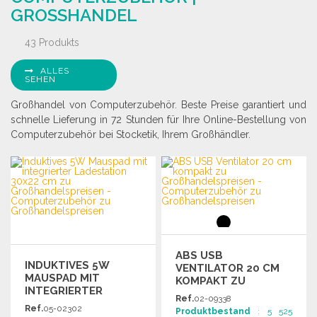
GROSSHANDEL
43 Produkts
ALLES
SEHEN
Großhandel von Computerzubehör. Beste Preise garantiert und
schnelle Lieferung in 72 Stunden für Ihre Online-Bestellung von
Computerzubehör bei Stocketik, Ihrem Großhändler.
ABS USB
INDUKTIVES 5W
VENTILATOR 20 CM
MAUSPAD MIT
KOMPAKT ZU
INTEGRIERTER
GROSSHANDELSPREISEN
Ref.
02-09338
LADESTATION 30X22
Ref.
05-02302
Produktbestand
: 5 525
CM