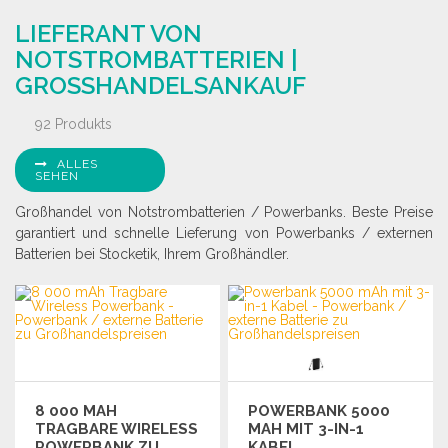
BESTELLEN
Angebot anfordern
LIEFERANT VON
Angebot anfordern
NOTSTROMBATTERIEN |
GROSSHANDELSANKAUF
92 Produkts
ALLES
SEHEN
Großhandel von Notstrombatterien / Powerbanks. Beste Preise
garantiert und schnelle Lieferung von Powerbanks / externen
Batterien bei Stocketik, Ihrem Großhändler.
8 000 MAH
POWERBANK 5000
TRAGBARE WIRELESS
MAH MIT 3-IN-1
POWERBANK ZU
KABEL