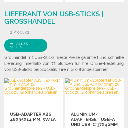
BESTELLEN
BESTELLEN
LIEFERANT VON USB-STICKS |
Angebot anfordern
Angebot anfordern
GROSSHANDEL
2 Produkts
ALLES
SEHEN
Großhandel mit USB-Sticks. Beste Preise garantiert und schnelle
Lieferung innerhalb von 72 Stunden für Ihre Online-Bestellung
von USB-Sticks bei Stocketik, Ihrem Großhandelspartner.
USB-ADAPTER ABS,
ALUMINIUM-
48X35X14 MM, 5V/1A
ADAPTERSET USB-A
UND USB-C 37X40MM