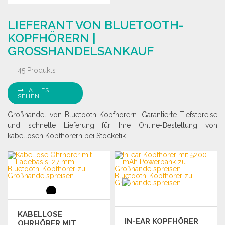
Angebot anfordern
BESTELLEN
LIEFERANT VON BLUETOOTH-
Angebot anfordern
KOPFHÖRERN |
GROSSHANDELSANKAUF
45 Produkts
ALLES
SEHEN
Großhandel von Bluetooth-Kopfhörern. Garantierte Tiefstpreise
und schnelle Lieferung für Ihre Online-Bestellung von
kabellosen Kopfhörern bei Stocketik.
KABELLOSE
IN-EAR KOPFHÖRER
OHRHÖRER MIT