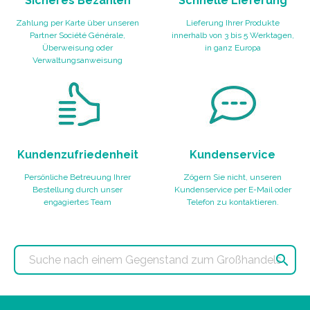
Sicheres Bezahlen
Schnelle Lieferung
Zahlung per Karte über unseren
Lieferung Ihrer Produkte
Partner Société Générale,
innerhalb von 3 bis 5 Werktagen,
Überweisung oder
in ganz Europa
Verwaltungsanweisung
Kundenzufriedenheit
Kundenservice
Persönliche Betreuung Ihrer
Zögern Sie nicht, unseren
Bestellung durch unser
Kundenservice per E-Mail oder
engagiertes Team
Telefon zu kontaktieren.
