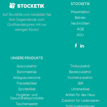
STOCKETIK
Präsentation
Auf StockEtik.com bestellen Sie
Betrieb
Ihre Gegenstände zum
Nachrichten
Großhandelspreis mit nur
AGB
wenigen Klicks!
AGU
UNSERE PRODUKTE
Autozubehör
Trinkzubehör
Büromaterial
Bastelzubehör
Alltagsaccessoire
Küchenzubehör
Freizeitartikel
Stift
Sportartikel
Uhrenartikel
Hygiene- und
Artikel für das Haus
Gesundheitsprodukte
Zubehör für Lederwaren
Taschenwaren
Schlüsselanhänger