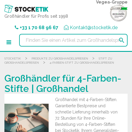
Cookie-Einstellungen
Vegea-Gruppe
Großhändler für Profis seit 1998
+33 1 70 68 96 67
Kontakt@stocketik.de

>
>
STOCKETIK
PRODUKTE ZU GROSSHANDELSPREISEN
STIFT ZU
>
GROSSHANDELSPREISEN
4-FARBEN-STIFT ZU GROSSHANDELSPREISEN
Großhändler für 4-Farben-
Stifte | Großhandel
Großhandel mit 4-Farben-Stiften.
Garantierte Bestpreise und
schnelle Lieferung innerhalb von
72 Stunden für Ihre Online-
Bestellung von 4-Farben-Stiften
bei Stocketik, Ihrem Generalisten-