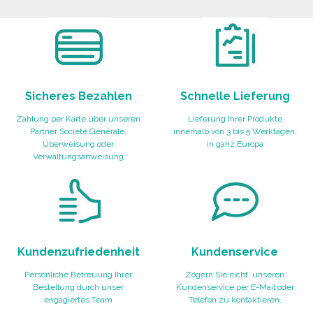
Angebot anfordern
Angebot anfordern
Sicheres Bezahlen
Schnelle Lieferung
Zahlung per Karte über unseren
Lieferung Ihrer Produkte
Partner Société Générale,
innerhalb von 3 bis 5 Werktagen,
Überweisung oder
in ganz Europa
Verwaltungsanweisung
Kundenzufriedenheit
Kundenservice
Persönliche Betreuung Ihrer
Zögern Sie nicht, unseren
Bestellung durch unser
Kundenservice per E-Mail oder
engagiertes Team
Telefon zu kontaktieren.