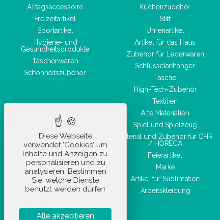
Alltagsaccessoire
Küchenzubehör
Freizeitartikel
Stift
Sportartikel
Uhrenartikel
Hygiene- und
Artikel für das Haus
Gesundheitsprodukte
Zubehör für Lederwaren
Taschenwaren
Schlüsselanhänger
Schönheitszubehör
Tasche
High-Tech-Zubehör
Textilien
Alte Materialien
Spiel und Spielzeug
Diese Webseite
Material und Zubehör für CHR
/ HORECA
verwendet 'Cookies' um
Inhalte und Anzeigen zu
Feierartikel
personalisieren und zu
Marke
analysieren. Bestimmen
Artikel für Sublimation
Sie, welche Dienste
benutzt werden dürfen
Arbeitskleidung
Alle akzeptieren