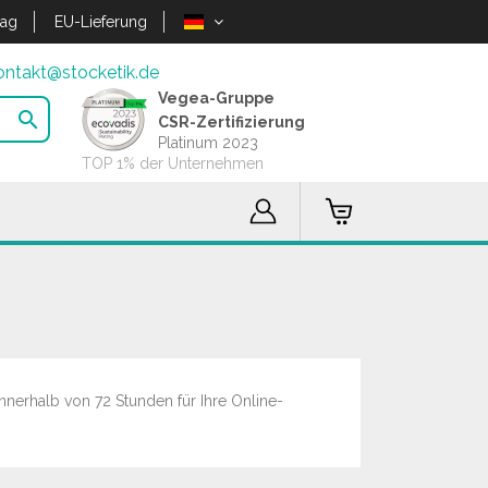
lag
EU-Lieferung
ontakt@stocketik.de
Vegea-Gruppe

CSR-Zertifizierung
Platinum 2023
TOP 1% der Unternehmen
nnerhalb von 72 Stunden für Ihre Online-