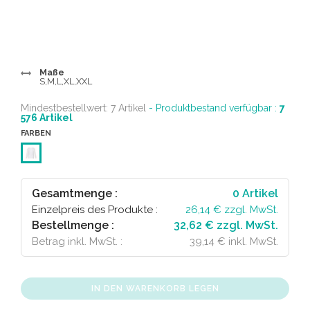
Maße
S,M,L,XL,XXL
Mindestbestellwert: 7 Artikel
- Produktbestand verfügbar :
7
576
Artikel
FARBEN
Gesamtmenge :
0
Artikel
Einzelpreis des Produkte :
26,14
€ zzgl. MwSt.
Bestellmenge :
32,62 € zzgl. MwSt.
Betrag inkl. MwSt. :
39,14 € inkl. MwSt.
IN DEN WARENKORB LEGEN