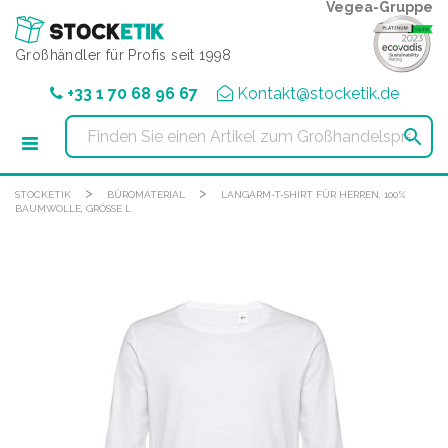
Cookie-Einstellungen
Vegea-Gruppe
Großhändler für Profis seit 1998
+33 1 70 68 96 67
Kontakt@stocketik.de

>
>
STOCKETIK
BÜROMATERIAL
LANGARM-T-SHIRT FÜR HERREN, 100%
BAUMWOLLE, GRÖSSE L