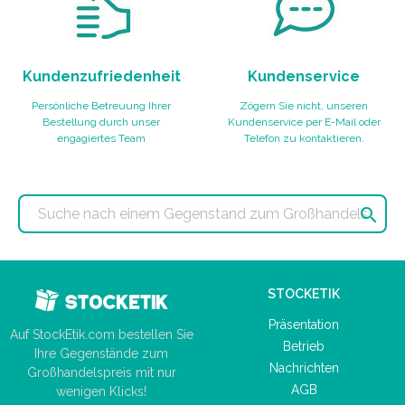
Kundenzufriedenheit
Kundenservice
Persönliche Betreuung Ihrer
Zögern Sie nicht, unseren
Bestellung durch unser
Kundenservice per E-Mail oder
engagiertes Team
Telefon zu kontaktieren.

STOCKETIK
Präsentation
Auf StockEtik.com bestellen Sie
Betrieb
Ihre Gegenstände zum
Nachrichten
Großhandelspreis mit nur
AGB
wenigen Klicks!