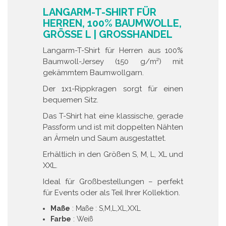
LANGARM-T-SHIRT FÜR
HERREN, 100% BAUMWOLLE,
GRÖSSE L | GROSSHANDEL
Langarm-T-Shirt für Herren aus 100%
Baumwoll-Jersey (150 g/m²) mit
gekämmtem Baumwollgarn.
Der 1x1-Rippkragen sorgt für einen
bequemen Sitz.
Das T-Shirt hat eine klassische, gerade
Passform und ist mit doppelten Nähten
an Ärmeln und Saum ausgestattet.
Erhältlich in den Größen S, M, L, XL und
XXL.
Ideal für Großbestellungen – perfekt
für Events oder als Teil Ihrer Kollektion.
Maße
: Maße : S,M,L,XL,XXL
Farbe
: Weiß