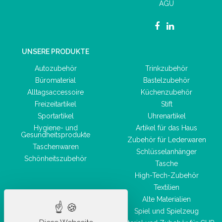
AGU
UNSERE PRODUKTE
Autozubehör
Trinkzubehör
Büromaterial
Bastelzubehör
Alltagsaccessoire
Küchenzubehör
Freizeitartikel
Stift
Sportartikel
Uhrenartikel
Hygiene- und
Artikel für das Haus
Gesundheitsprodukte
Zubehör für Lederwaren
Taschenwaren
Schlüsselanhänger
Schönheitszubehör
Tasche
High-Tech-Zubehör
Textilien
Alte Materialien
Spiel und Spielzeug