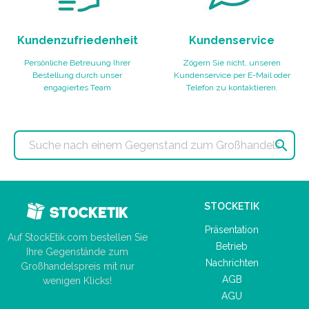
Kundenzufriedenheit
Kundenservice
Persönliche Betreuung Ihrer
Zögern Sie nicht, unseren
Bestellung durch unser
Kundenservice per E-Mail oder
engagiertes Team
Telefon zu kontaktieren.

STOCKETIK
Präsentation
Auf StockEtik.com bestellen Sie
Betrieb
Ihre Gegenstände zum
Nachrichten
Großhandelspreis mit nur
AGB
wenigen Klicks!
AGU