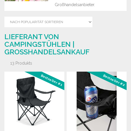
Großhandelsanbieter.
LIEFERANT VON
CAMPINGSTÜHLEN |
GROSSHANDELSANKAUF
13 Produkts
Bestseller #1
Bestseller #2