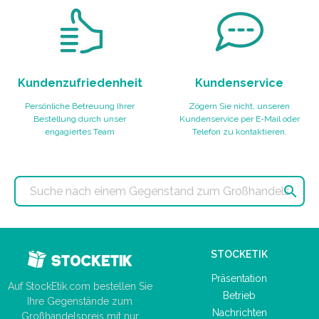
Kundenzufriedenheit
Kundenservice
Persönliche Betreuung Ihrer
Zögern Sie nicht, unseren
Bestellung durch unser
Kundenservice per E-Mail oder
engagiertes Team
Telefon zu kontaktieren.

STOCKETIK
Präsentation
Auf StockEtik.com bestellen Sie
Betrieb
Ihre Gegenstände zum
Nachrichten
Großhandelspreis mit nur