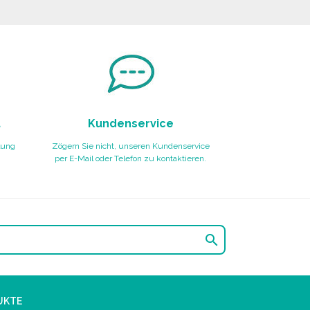
Angebot anfordern
t
Kundenservice
lung
Zögern Sie nicht, unseren Kundenservice
per E-Mail oder Telefon zu kontaktieren.

UKTE