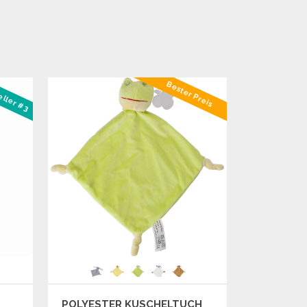
Bester Preis
eller #3
M
POLYESTER KUSCHELTUCH