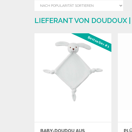
LIEFERANT VON DOUDOUX 
Bestseller #1
BABY-DOUDOU AUS
PLÜ