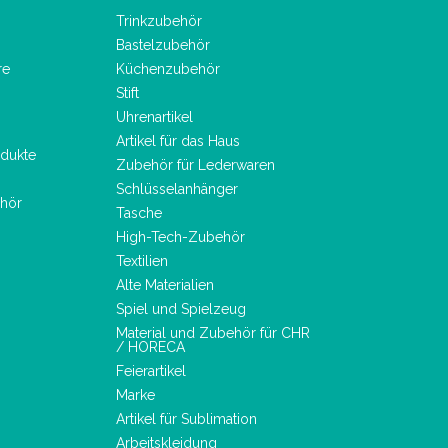
Trinkzubehör
Bastelzubehör
re
Küchenzubehör
Stift
Uhrenartikel
Artikel für das Haus
dukte
Zubehör für Lederwaren
Schlüsselanhänger
hör
Tasche
High-Tech-Zubehör
Textilien
Alte Materialien
Spiel und Spielzeug
Material und Zubehör für CHR
/ HORECA
Feierartikel
Marke
Artikel für Sublimation
Arbeitskleidung