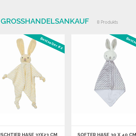
| GROSSHANDELSANKAUF
8 Produkts
Bestseller #2
Bests
SCHTIER HASE 37X23 CM
SOFTER HASE 30 X 40 C