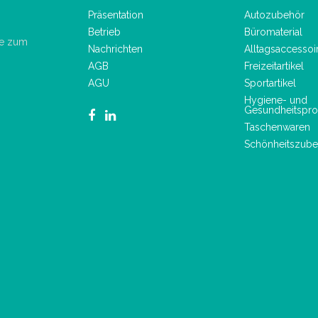
Präsentation
Autozubehör
Betrieb
Büromaterial
de zum
Nachrichten
Alltagsaccessoi
AGB
Freizeitartikel
AGU
Sportartikel
Hygiene- und
Gesundheitspro
Taschenwaren
Schönheitszube