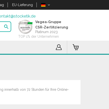
lag
EU-Lieferung
ontakt@stocketik.de
Vegea-Gruppe

CSR-Zertifizierung
Platinum 2023
TOP 1% der Unternehmen
g innerhalb von 72 Stunden für Ihre Online-