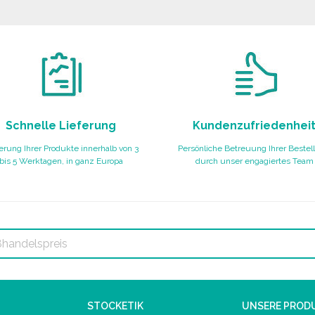
Angebot anfordern
Angebot anfordern
Schnelle Lieferung
Kundenzufriedenhei
erung Ihrer Produkte innerhalb von 3
Persönliche Betreuung Ihrer Bestel
bis 5 Werktagen, in ganz Europa
durch unser engagiertes Team
STOCKETIK
UNSERE PROD