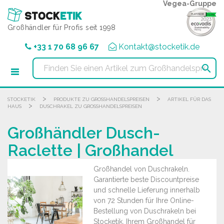
Cookie-Einstellungen
Vegea-Gruppe
Großhändler für Profis seit 1998
+33 1 70 68 96 67
Kontakt@stocketik.de

>
>
STOCKETIK
PRODUKTE ZU GROSSHANDELSPREISEN
ARTIKEL FÜR DAS
>
HAUS
DUSCHRAKEL ZU GROSSHANDELSPREISEN
Großhändler Dusch-
Raclette | Großhandel
Großhandel von Duschrakeln.
Garantierte beste Discountpreise
und schnelle Lieferung innerhalb
von 72 Stunden für Ihre Online-
Bestellung von Duschrakeln bei
Stocketik, Ihrem Großhandel für