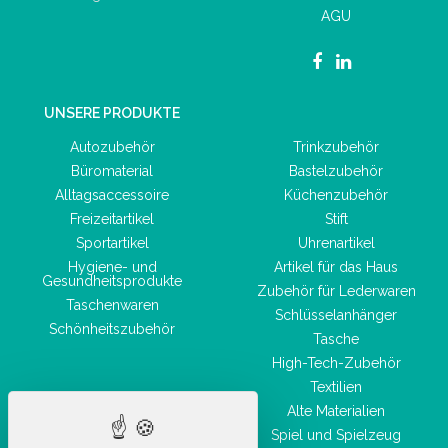
AGU
UNSERE PRODUKTE
Autozubehör
Trinkzubehör
Büromaterial
Bastelzubehör
Alltagsaccessoire
Küchenzubehör
Freizeitartikel
Stift
Sportartikel
Uhrenartikel
Hygiene- und
Artikel für das Haus
Gesundheitsprodukte
Zubehör für Lederwaren
Taschenwaren
Schlüsselanhänger
Schönheitszubehör
Tasche
High-Tech-Zubehör
Textilien
Alte Materialien
Spiel und Spielzeug