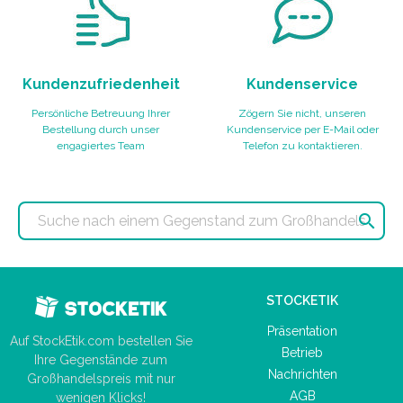
Kundenzufriedenheit
Kundenservice
Persönliche Betreuung Ihrer
Zögern Sie nicht, unseren
Bestellung durch unser
Kundenservice per E-Mail oder
engagiertes Team
Telefon zu kontaktieren.

STOCKETIK
Präsentation
Auf StockEtik.com bestellen Sie
Betrieb
Ihre Gegenstände zum
Nachrichten
Großhandelspreis mit nur
AGB
wenigen Klicks!