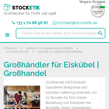
Cookie-Einstellungen
Vegea-Gruppe
Großhändler für Profis seit 1998
+33 1 70 68 96 67
Kontakt@stocketik.de

>
>
STOCKETIK
PRODUKTE ZU GROSSHANDELSPREISEN
>
KÜCHENZUBEHÖR
EISKÜBEL ZU GROSSHANDELSPREISEN
Großhändler für Eiskübel |
Großhandel
Großhandel mit Eiskübeln.
Garantierte Bestpreise und
schnelle Lieferung innerhalb von
72 Stunden für Ihre Online-
Bestellung von Eiskübeln bei
Stocketik, Ihrem Generalisten-