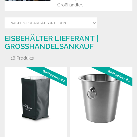
Großhändler.
EISBEHÄLTER LIEFERANT |
GROSSHANDELSANKAUF
18 Produkts
Bestseller #1
Bestseller #2