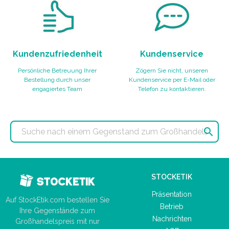
Kundenzufriedenheit
Kundenservice
Persönliche Betreuung Ihrer
Zögern Sie nicht, unseren
Bestellung durch unser
Kundenservice per E-Mail oder
engagiertes Team
Telefon zu kontaktieren.

STOCKETIK
Präsentation
Auf StockEtik.com bestellen Sie
Betrieb
Ihre Gegenstände zum
Nachrichten
Großhandelspreis mit nur