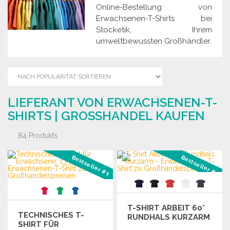
Online-Bestellung von
Erwachsenen-T-Shirts bei
Stocketik, Ihrem
umweltbewussten Großhändler.
LIEFERANT VON ERWACHSENEN-T-
SHIRTS | GROSSHANDEL KAUFEN
84 Produkts
Bestseller #1
Bestseller #2
T-SHIRT ARBEIT 60°
TECHNISCHES T-
RUNDHALS KURZARM
SHIRT FÜR