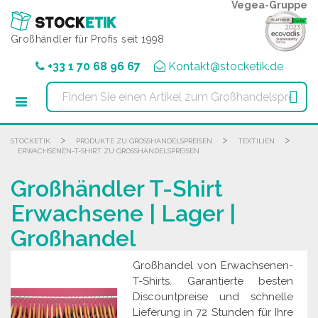
Cookie-Einstellungen
Vegea-Gruppe
Großhändler für Profis seit 1998
+33 1 70 68 96 67
Kontakt@stocketik.de

>
>
>
STOCKETIK
PRODUKTE ZU GROSSHANDELSPREISEN
TEXTILIEN
ERWACHSENEN-T-SHIRT ZU GROSSHANDELSPREISEN
Großhändler T-Shirt
Erwachsene | Lager |
Großhandel
Großhandel von Erwachsenen-
T-Shirts. Garantierte besten
Discountpreise und schnelle
Lieferung in 72 Stunden für Ihre