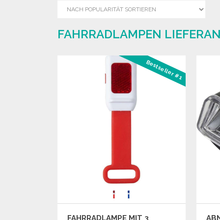
FAHRRADLAMPEN LIEFERAN
Bestseller #1
FAHRRADLAMPE MIT 3
AB