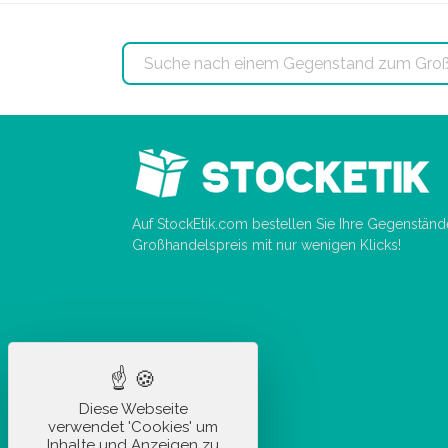
Auf StockEtik.com bestellen Sie Ihre Gegenstän
Großhandelspreis mit nur wenigen Klicks!
Diese Webseite
verwendet 'Cookies' um
Inhalte und Anzeigen zu