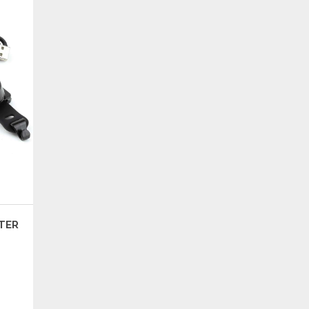
Angebot anfordern
TER