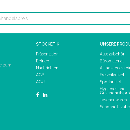
STOCKETIK
UNSERE PROD
Präsentation
Autozubehör
Betrieb
Büromaterial
de zum
Nachrichten
Alltagsaccessoi
AGB
Freizeitartikel
AGU
Sportartikel
Hygiene- und
Gesundheitspro
Taschenwaren
Schönheitszube