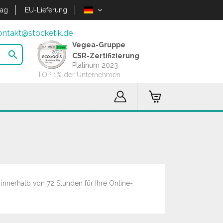
lag
EU-Lieferung
ontakt@stocketik.de
Vegea-Gruppe

CSR-Zertifizierung
Platinum 2023
TOP 1% der Unternehmen
innerhalb von 72 Stunden für Ihre Online-