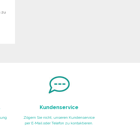
s zu
t
Kundenservice
lung
Zögern Sie nicht, unseren Kundenservice
per E-Mail oder Telefon zu kontaktieren.