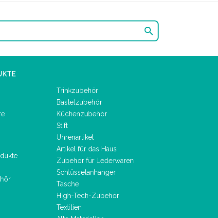

UKTE
Trinkzubehör
Bastelzubehör
re
Küchenzubehör
Stift
Uhrenartikel
Artikel für das Haus
dukte
Zubehör für Lederwaren
Schlüsselanhänger
hör
Tasche
High-Tech-Zubehör
Textilien