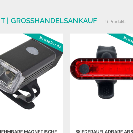
T | GROSSHANDELSANKAUF
11 Produkts
Bestseller #2
Bests
NEHMBARE MAGNETISCHE
WIEDERAUFLADBARE AB