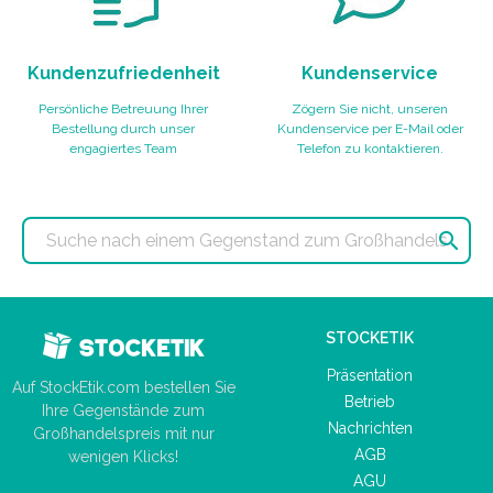
Kundenzufriedenheit
Kundenservice
Persönliche Betreuung Ihrer
Zögern Sie nicht, unseren
Bestellung durch unser
Kundenservice per E-Mail oder
engagiertes Team
Telefon zu kontaktieren.

STOCKETIK
Präsentation
Auf StockEtik.com bestellen Sie
Betrieb
Ihre Gegenstände zum
Nachrichten
Großhandelspreis mit nur
AGB
wenigen Klicks!
AGU