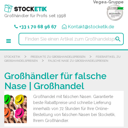
Cookie-Einstellungen
Vegea-Gruppe
Großhändler für Profis seit 1998
+33 1 70 68 96 67
Kontakt@stocketik.de

>
>
STOCKETIK
PRODUKTE ZU GROSSHANDELSPREISEN
FEIERARTIKEL ZU
>
GROSSHANDELSPREISEN
FALSCHE NASE ZU GROSSHANDELSPREISEN
Großhändler für falsche
Nase | Großhandel
Großhandel mit falschen Nasen. Garantierte
beste Rabattpreise und schnelle Lieferung
innerhalb von 72 Stunden für Ihre Online-
Bestellung von falschen Nasen bei Stocketik,
Ihrem Großhändler.