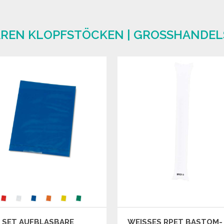
AREN KLOPFSTÖCKEN | GROSSHANDEL
 SET AUFBLASBARE
WEISSES RPET BASTOM-S