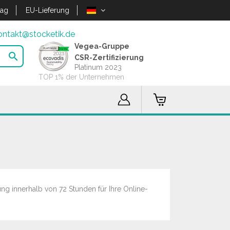
lag
EU-Lieferung
ontakt@stocketik.de
Vegea-Gruppe

CSR-Zertifizierung
Platinum 2023
TOP 1% der Unternehmen
ng innerhalb von 72 Stunden für Ihre Online-