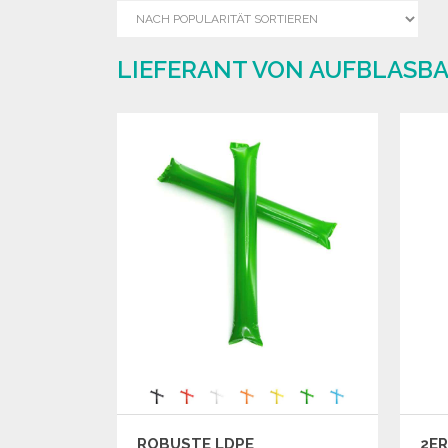
LIEFERANT VON AUFBLASB
ROBUSTE LDPE
2ER