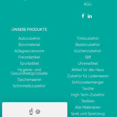
AGU
UNSERE PRODUKTE
Autozubehör
Trinkzubehör
Büromaterial
Bastelzubehör
Alltagsaccessoire
Küchenzubehör
Freizeitartikel
Stift
Sportartikel
Uhrenartikel
Hygiene- und
Artikel für das Haus
Gesundheitsprodukte
Zubehör für Lederwaren
Taschenwaren
Schlüsselanhänger
Schönheitszubehör
Tasche
High-Tech-Zubehör
Textilien
Alte Materialien
Spiel und Spielzeug