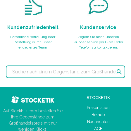
Kundenzufriedenheit
Kundenservice
Persönliche Betreuung Ihrer
Zögern Sie nicht, unseren
Bestellung durch unser
Kundenservice per E-Mail oder
engagiertes Team
Telefon zu kontaktieren.

STOCKETIK
Präsentation
Auf StockEtik.com bestellen Sie
Betrieb
Ihre Gegenstände zum
Nachrichten
Großhandelspreis mit nur
AGB
wenigen Klicks!