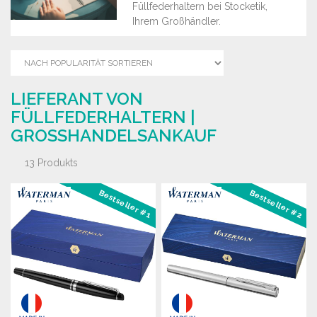
Füllfederhaltern bei Stocketik,
Ihrem Großhändler.
LIEFERANT VON
FÜLLFEDERHALTERN |
GROSSHANDELSANKAUF
13 Produkts
Bestseller #1
Bestseller #2