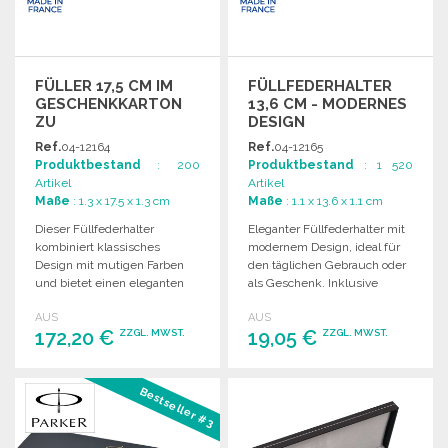
FÜLLER 17,5 CM IM
FÜLLFEDERHALTER
GESCHENKKARTON
13,6 CM - MODERNES
ZU
DESIGN
GROSSHANDELSPREISEN
Ref.
04-12164
Ref.
04-12165
Produktbestand
: 200
Produktbestand
: 1 520
Artikel
Artikel
Maße
: 1.3 x 17.5 x 1.3 cm
Maße
: 1.1 x 13.6 x 1.1 cm
Dieser Füllfederhalter
Eleganter Füllfederhalter mit
kombiniert klassisches
modernem Design, ideal für
Design mit mutigen Farben
den täglichen Gebrauch oder
und bietet einen eleganten
als Geschenk. Inklusive
Stil für persönliche
Geschenkbox und
AUS
AUS
Ausdrucksformen. Lieferung
Ersatzpatrone.
172,20 €
19,05 €
ZZGL. MWST.
ZZGL. MWST.
in Geschenkbox.
BESTELLEN
BESTELLEN
Bestseller #3
Angebot anfordern
Angebot anfordern