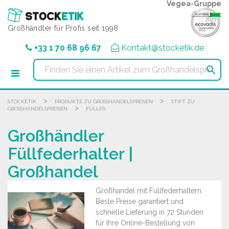
Cookie-Einstellungen
Vegea-Gruppe
Großhändler für Profis seit 1998
+33 1 70 68 96 67
Kontakt@stocketik.de

>
>
STOCKETIK
PRODUKTE ZU GROSSHANDELSPREISEN
STIFT ZU
>
GROSSHANDELSPREISEN
FÜLLER
Großhändler
Füllfederhalter |
Großhandel
Großhandel mit Füllfederhaltern.
Beste Preise garantiert und
schnelle Lieferung in 72 Stunden
für Ihre Online-Bestellung von