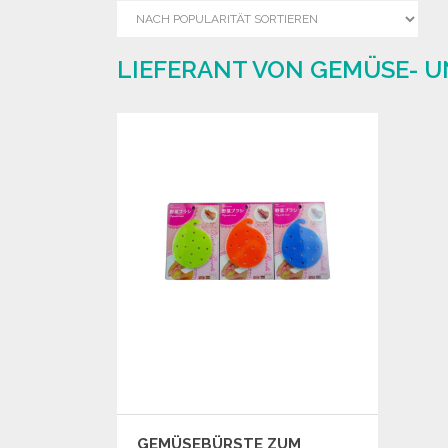
LIEFERANT VON GEMÜSE- U
GEMÜSEBÜRSTE ZUM