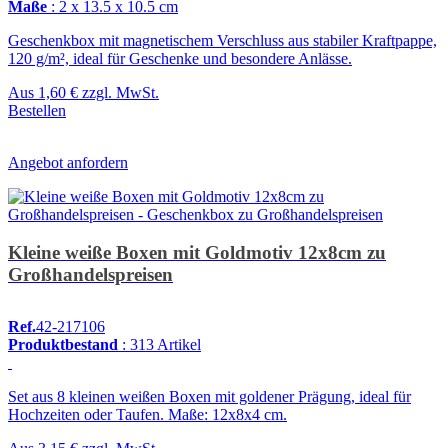
Maße
: 2 x 13.5 x 10.5 cm
Geschenkbox mit magnetischem Verschluss aus stabiler Kraftpappe,
120 g/m², ideal für Geschenke und besondere Anlässe.
Aus
1,60 €
zzgl. MwSt.
Bestellen
Angebot anfordern
Kleine weiße Boxen mit Goldmotiv 12x8cm zu
Großhandelspreisen
Ref.
42-217106
Produktbestand
: 313 Artikel
Set aus 8 kleinen weißen Boxen mit goldener Prägung, ideal für
Hochzeiten oder Taufen. Maße: 12x8x4 cm.