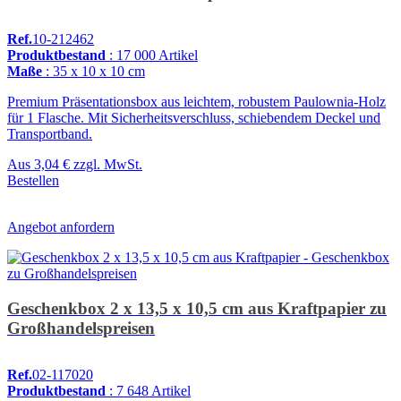
Ref.
10-212462
Produktbestand
: 17 000 Artikel
Maße
: 35 x 10 x 10 cm
Premium Präsentationsbox aus leichtem, robustem Paulownia-Holz
für 1 Flasche. Mit Sicherheitsverschluss, schiebendem Deckel und
Transportband.
Aus
3,04 €
zzgl. MwSt.
Bestellen
Angebot anfordern
Geschenkbox 2 x 13,5 x 10,5 cm aus Kraftpapier zu
Großhandelspreisen
Ref.
02-117020
Produktbestand
: 7 648 Artikel