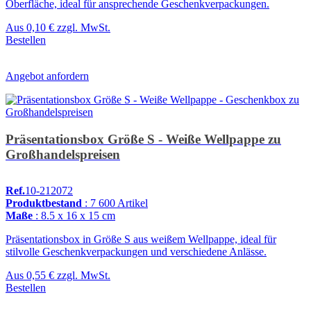
Oberfläche, ideal für ansprechende Geschenkverpackungen.
Aus
0,10 €
zzgl. MwSt.
Bestellen
Angebot anfordern
Präsentationsbox Größe S - Weiße Wellpappe zu
Großhandelspreisen
Ref.
10-212072
Produktbestand
: 7 600 Artikel
Maße
: 8.5 x 16 x 15 cm
Präsentationsbox in Größe S aus weißem Wellpappe, ideal für
stilvolle Geschenkverpackungen und verschiedene Anlässe.
Aus
0,55 €
zzgl. MwSt.
Bestellen