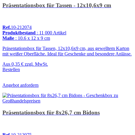
Präsentationsbox für Tassen - 12x10,6x9 cm
Ref.
10-212074
Produktbestand
: 11 000 Artikel
Maße
: 10.6 x 12 x 9 cm
Präsentationsbox für Tassen, 12x10,6x9 cm, aus gewelltem Karton
mit weißer Oberfläche. Ideal für Geschenke und besondere Anlässe.
Aus
0,35 €
zzgl. MwSt.
Bestellen
Angebot anfordern
Präsentationsbox für 8x26,7 cm Bidons
Ref.
10-212075