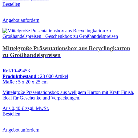
Bestellen
Angebot anfordern
Mittelgroße Präsentationsbox aus Recyclingkarton
zu Großhandelspreisen
Ref.
10-49453
Produktbestand
: 23 000 Artikel
Maße
: 5 x 20 x 25 cm
Mittelgroße Präsentationsbox aus welligem Karton mit Kraft-Finish,
ideal für Geschenke und Verpackungen.
Aus
0,40 €
zzgl. MwSt.
Bestellen
Angebot anfordern