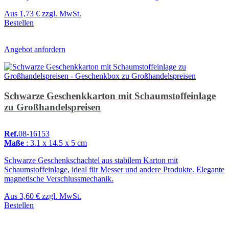
Aus
1,73 €
zzgl. MwSt.
Bestellen
Angebot anfordern
Schwarze Geschenkkarton mit Schaumstoffeinlage
zu Großhandelspreisen
Ref.
08-16153
Maße
: 3.1 x 14.5 x 5 cm
Schwarze Geschenkschachtel aus stabilem Karton mit
Schaumstoffeinlage, ideal für Messer und andere Produkte. Elegante
magnetische Verschlussmechanik.
Aus
3,60 €
zzgl. MwSt.
Bestellen