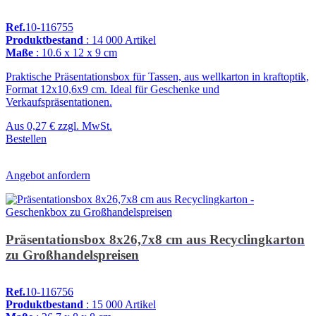
Ref.
10-116755
Produktbestand
: 14 000 Artikel
Maße
: 10.6 x 12 x 9 cm
Praktische Präsentationsbox für Tassen, aus wellkarton in kraftoptik,
Format 12x10,6x9 cm. Ideal für Geschenke und
Verkaufspräsentationen.
Aus
0,27 €
zzgl. MwSt.
Bestellen
Angebot anfordern
Präsentationsbox 8x26,7x8 cm aus Recyclingkarton
zu Großhandelspreisen
Ref.
10-116756
Produktbestand
: 15 000 Artikel