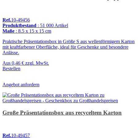
Ref.
10-49456
Produktbestand
: 51 000 Artikel
Maße
: 8.5 x 15 x 15 cm
Praktische Präsentationsbox in Größe S aus wellenförmigem Karton
mit kraftfarbener Oberfläche, ideal für Geschenke und besondere
Anlässe.
Aus
0,46 €
zzgl. MwSt.
Bestellen
Angebot anfordern
Große Präsentationsbox aus recyceltem Karton
Ref.
10-49457