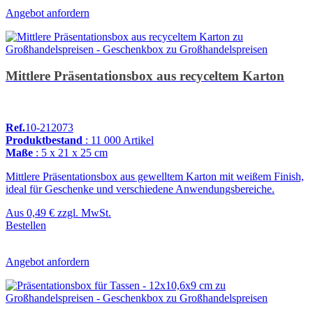
Angebot anfordern
Mittlere Präsentationsbox aus recyceltem Karton
Ref.
10-212073
Produktbestand
: 11 000 Artikel
Maße
: 5 x 21 x 25 cm
Mittlere Präsentationsbox aus gewelltem Karton mit weißem Finish,
ideal für Geschenke und verschiedene Anwendungsbereiche.
Aus
0,49 €
zzgl. MwSt.
Bestellen
Angebot anfordern