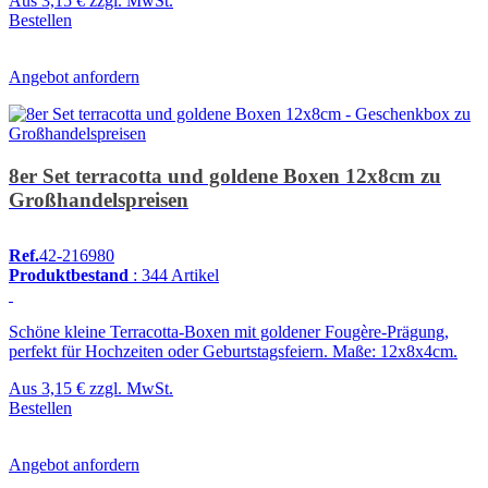
Aus
3,15 €
zzgl. MwSt.
Bestellen
Angebot anfordern
8er Set terracotta und goldene Boxen 12x8cm zu
Großhandelspreisen
Ref.
42-216980
Produktbestand
: 344 Artikel
Schöne kleine Terracotta-Boxen mit goldener Fougère-Prägung,
perfekt für Hochzeiten oder Geburtstagsfeiern. Maße: 12x8x4cm.
Aus
3,15 €
zzgl. MwSt.
Bestellen
Angebot anfordern