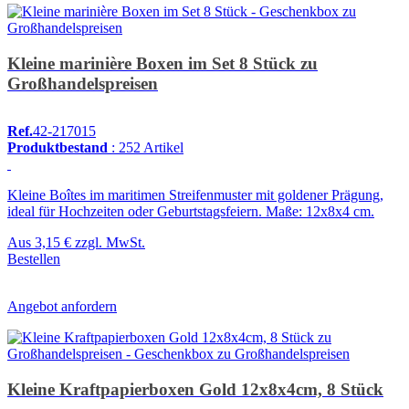
Kleine marinière Boxen im Set 8 Stück zu
Großhandelspreisen
Ref.
42-217015
Produktbestand
: 252 Artikel
Kleine Boîtes im maritimen Streifenmuster mit goldener Prägung,
ideal für Hochzeiten oder Geburtstagsfeiern. Maße: 12x8x4 cm.
Aus
3,15 €
zzgl. MwSt.
Bestellen
Angebot anfordern
Kleine Kraftpapierboxen Gold 12x8x4cm, 8 Stück