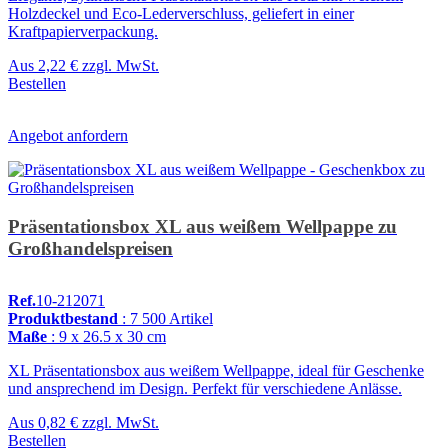
Holzdeckel und Eco-Lederverschluss, geliefert in einer
Kraftpapierverpackung.
Aus
2,22 €
zzgl. MwSt.
Bestellen
Angebot anfordern
Präsentationsbox XL aus weißem Wellpappe zu
Großhandelspreisen
Ref.
10-212071
Produktbestand
: 7 500 Artikel
Maße
: 9 x 26.5 x 30 cm
XL Präsentationsbox aus weißem Wellpappe, ideal für Geschenke
und ansprechend im Design. Perfekt für verschiedene Anlässe.
Aus
0,82 €
zzgl. MwSt.
Bestellen