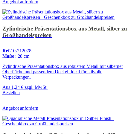
Angebot anfordern
Zylindrische Präsentationsbox aus Metall, silber zu
Großhandelspreisen
Ref.
10-212078
Maße
: 28 cm
Zylindrische Präsentationsbox aus robustem Metall mit silberner
Oberfläche und passendem Deckel. Ideal für stilvolle
Verpackungen.
Aus
1,24 €
zzgl. MwSt.
Bestellen
Angebot anfordern