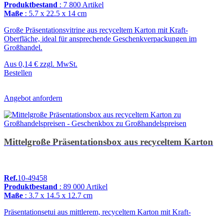
Produktbestand
: 7 800 Artikel
Maße
: 5.7 x 22.5 x 14 cm
Große Präsentationsvitrine aus recyceltem Karton mit Kraft-
Oberfläche, ideal für ansprechende Geschenkverpackungen im
Großhandel.
Aus
0,14 €
zzgl. MwSt.
Bestellen
Angebot anfordern
Mittelgroße Präsentationsbox aus recyceltem Karton
Ref.
10-49458
Produktbestand
: 89 000 Artikel
Maße
: 3.7 x 14.5 x 12.7 cm
Präsentationsetui aus mittlerem, recyceltem Karton mit Kraft-