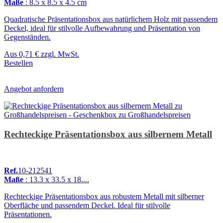
Maße
: 8.5 x 8.5 x 4.5 cm
Quadratische Präsentationsbox aus natürlichem Holz mit passendem
Deckel, ideal für stilvolle Aufbewahrung und Präsentation von
Gegenständen.
Aus
0,71 €
zzgl. MwSt.
Bestellen
Angebot anfordern
Rechteckige Präsentationsbox aus silbernem Metall
Ref.
10-212541
Maße
: 13.3 x 33.5 x 18....
Rechteckige Präsentationsbox aus robustem Metall mit silberner
Oberfläche und passendem Deckel. Ideal für stilvolle
Präsentationen.