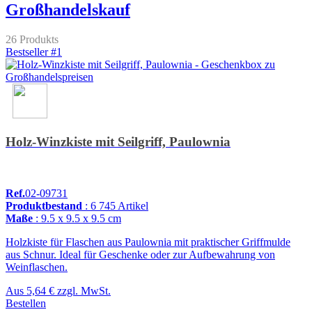
Großhandelskauf
26 Produkts
Bestseller #1
Holz-Winzkiste mit Seilgriff, Paulownia
Ref.
02-09731
Produktbestand
: 6 745 Artikel
Maße
: 9.5 x 9.5 x 9.5 cm
Holzkiste für Flaschen aus Paulownia mit praktischer Griffmulde
aus Schnur. Ideal für Geschenke oder zur Aufbewahrung von
Weinflaschen.
Aus
5,64 €
zzgl. MwSt.
Bestellen