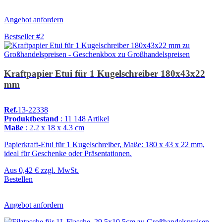
Angebot anfordern
Bestseller #2
Kraftpapier Etui für 1 Kugelschreiber 180x43x22
mm
Ref.
13-22338
Produktbestand
: 11 148 Artikel
Maße
: 2.2 x 18 x 4.3 cm
Papierkraft-Etui für 1 Kugelschreiber, Maße: 180 x 43 x 22 mm,
ideal für Geschenke oder Präsentationen.
Aus
0,42 €
zzgl. MwSt.
Bestellen
Angebot anfordern