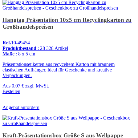
Hangtag Präsentation 10x5 cm Recyclingkarton zu
Großhandelspreisen
Ref.
10-49454
Produktbestand
: 28 328 Artikel
Maße
: 8 x 5 cm
Präsentationsetiketten aus recyceltem Karton mit braunem
elastischen Aufhänger. Ideal für Geschenke und kreative
Verpackungen.
Aus
0,07 €
zzgl. MwSt.
Bestellen
Angebot anfordern
Kraft-Präsentationsbox Größe S aus Wellpappe