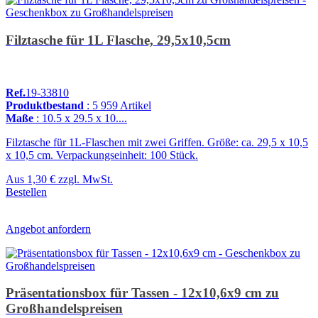
Filztasche für 1L Flasche, 29,5x10,5cm
Ref.
19-33810
Produktbestand
: 5 959 Artikel
Maße
: 10.5 x 29.5 x 10....
Filztasche für 1L-Flaschen mit zwei Griffen. Größe: ca. 29,5 x 10,5
x 10,5 cm. Verpackungseinheit: 100 Stück.
Aus
1,30 €
zzgl. MwSt.
Bestellen
Angebot anfordern
Präsentationsbox für Tassen - 12x10,6x9 cm zu
Großhandelspreisen