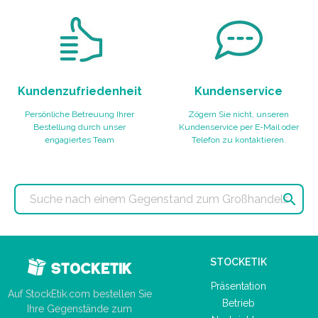
Kundenzufriedenheit
Kundenservice
Persönliche Betreuung Ihrer
Zögern Sie nicht, unseren
Bestellung durch unser
Kundenservice per E-Mail oder
engagiertes Team
Telefon zu kontaktieren.

STOCKETIK
Präsentation
Auf StockEtik.com bestellen Sie
Betrieb
Ihre Gegenstände zum