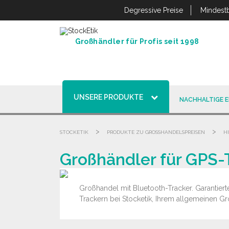
Cookie-Einstellungen
Degressive Preise
Mindestb
Großhändler für Profis seit 1998
UNSERE PRODUKTE
NACHHALTIGE 
>
>
STOCKETIK
PRODUKTE ZU GROSSHANDELSPREISEN
H
Großhändler für GPS-
Großhandel mit Bluetooth-Tracker. Garantiert
Trackern bei Stocketik, Ihrem allgemeinen Gr