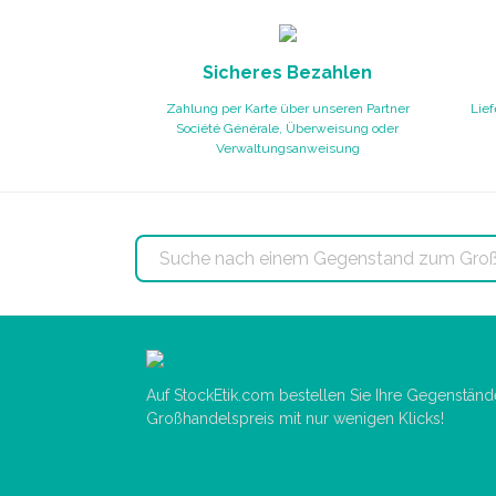
Sicheres Bezahlen
Zahlung per Karte über unseren Partner
Lief
Société Générale, Überweisung oder
Verwaltungsanweisung
Auf StockEtik.com bestellen Sie Ihre Gegenstän
Großhandelspreis mit nur wenigen Klicks!