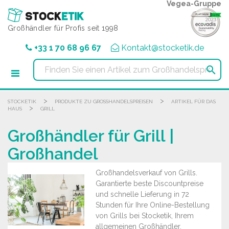
Cookie-Einstellungen
Vegea-Gruppe
Großhändler für Profis seit 1998
+33 1 70 68 96 67
Kontakt@stocketik.de

>
>
STOCKETIK
PRODUKTE ZU GROSSHANDELSPREISEN
ARTIKEL FÜR DAS
>
HAUS
GRILL
Großhändler für Grill |
Großhandel
Großhandelsverkauf von Grills.
Garantierte beste Discountpreise
und schnelle Lieferung in 72
Stunden für Ihre Online-Bestellung
von Grills bei Stocketik, Ihrem
allgemeinen Großhändler.