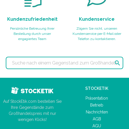
Kundenzufriedenheit
Kundenservice
Persönliche Betreuung Ihrer
Zögern Sie nicht, unseren
Bestellung durch unser
Kundenservice per E-Mail oder
engagiertes Team
Telefon zu kontaktieren.

STOCKETIK
Präsentation
Auf StockEtik.com bestellen Sie
Betrieb
Ihre Gegenstände zum
Nachrichten
Großhandelspreis mit nur
AGB
wenigen Klicks!
AGU