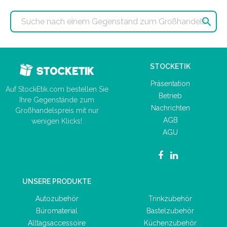

STOCKETIK
Präsentation
Auf StockEtik.com bestellen Sie
Betrieb
Ihre Gegenstände zum
Nachrichten
Großhandelspreis mit nur
AGB
wenigen Klicks!
AGU
UNSERE PRODUKTE
Autozubehör
Trinkzubehör
Büromaterial
Bastelzubehör
Alltagsaccessoire
Küchenzubehör