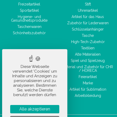
Freizeitartikel
Stift
Sportartikel
Uhrenartikel
Hygiene- und
Artikel für das Haus
Gesundheitsprodukte
Zubehör für Lederwaren
Taschenwaren
Schlüsselanhänger
Schönheitszubehör
Tasche
High-Tech-Zubehör
Textilien
Alte Materialien
Spiel und Spielzeug
Diese Webseite
Material und Zubehör für CHR
/ HORECA
verwendet 'Cookies' um
Inhalte und Anzeigen zu
Feierartikel
personalisieren und zu
Marke
analysieren. Bestimmen
Artikel für Sublimation
Sie, welche Dienste
benutzt werden dürfen
Arbeitskleidung
Alle akzeptieren