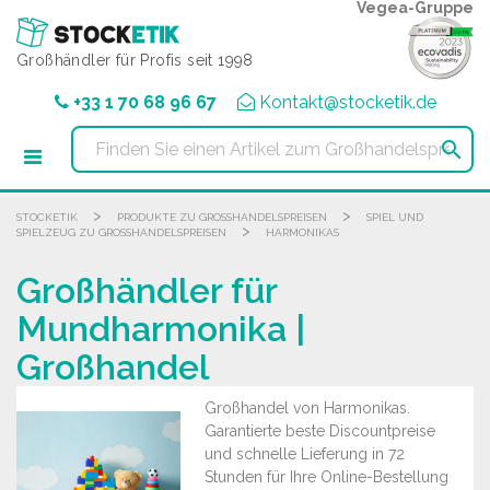
Cookie-Einstellungen
Vegea-Gruppe
Großhändler für Profis seit 1998
+33 1 70 68 96 67
Kontakt@stocketik.de

>
>
STOCKETIK
PRODUKTE ZU GROSSHANDELSPREISEN
SPIEL UND
>
SPIELZEUG ZU GROSSHANDELSPREISEN
HARMONIKAS
Großhändler für
Mundharmonika |
Großhandel
Großhandel von Harmonikas.
Garantierte beste Discountpreise
und schnelle Lieferung in 72
Stunden für Ihre Online-Bestellung