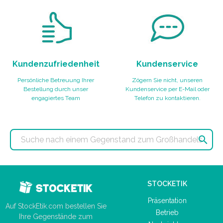
Kundenzufriedenheit
Kundenservice
Persönliche Betreuung Ihrer
Zögern Sie nicht, unseren
Bestellung durch unser
Kundenservice per E-Mail oder
engagiertes Team
Telefon zu kontaktieren.

STOCKETIK
Präsentation
Auf StockEtik.com bestellen Sie
Betrieb
Ihre Gegenstände zum