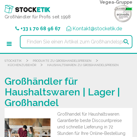
Cookie-Einstellungen
Vegea-Gruppe
Großhändler für Profis seit 1998
+33 1 70 68 96 67
Kontakt@stocketik.de

>
>
STOCKETIK
PRODUKTE ZU GROSSHANDELSPREISEN
>
KÜCHENZUBEHÖR
HAUSHALTSWAREN ZU GROSSHANDELSPREISEN
Großhändler für
Haushaltswaren | Lager |
Großhandel
Großhandel für Haushaltswaren.
Garantierte beste Discountpreise
und schnelle Lieferung in 72
Stunden für Ihre Online-Bestellung