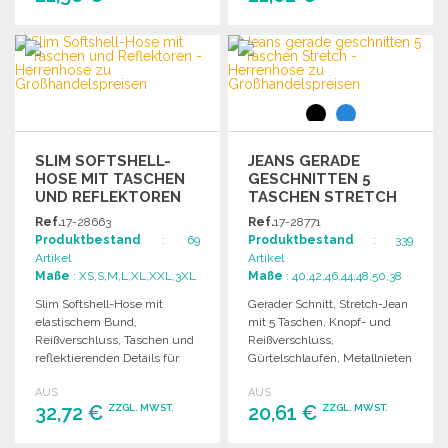
Bund.
BESTELLEN
BESTELLEN
Angebot anfordern
Angebot anfordern
SLIM SOFTSHELL-
JEANS GERADE
HOSE MIT TASCHEN
GESCHNITTEN 5
UND REFLEKTOREN
TASCHEN STRETCH
ZU
ZU
Ref.
17-28663
Ref.
17-28771
GROSSHANDELSPREISEN
GROSSHANDELSPREISEN
Produktbestand
: 69
Produktbestand
: 339
Artikel
Artikel
Maße
: XS,S,M,L,XL,XXL,3XL
Maße
: 40,42,46,44,48,50,38
Slim Softshell-Hose mit
Gerader Schnitt, Stretch-Jean
elastischem Bund,
mit 5 Taschen, Knopf- und
Reißverschluss, Taschen und
Reißverschluss,
reflektierenden Details für
Gürtelschlaufen, Metallnieten
optimale Funktionalität und
an den Taschen, Doppelnaht.
AUS
AUS
Komfort.
32,72 €
20,61 €
ZZGL. MWST.
ZZGL. MWST.