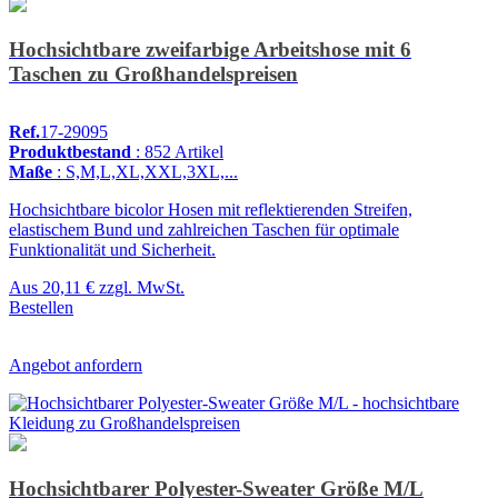
Hochsichtbare zweifarbige Arbeitshose mit 6
Taschen zu Großhandelspreisen
Ref.
17-29095
Produktbestand
: 852 Artikel
Maße
: S,M,L,XL,XXL,3XL,...
Hochsichtbare bicolor Hosen mit reflektierenden Streifen,
elastischem Bund und zahlreichen Taschen für optimale
Funktionalität und Sicherheit.
Aus
20,11 €
zzgl. MwSt.
Bestellen
Angebot anfordern
Hochsichtbarer Polyester-Sweater Größe M/L