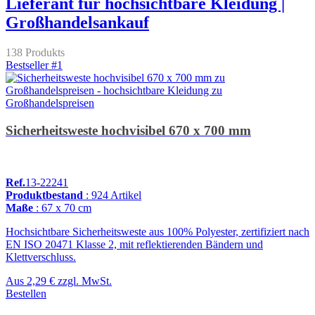
Lieferant für hochsichtbare Kleidung |
Großhandelsankauf
138 Produkts
Bestseller #1
Sicherheitsweste hochvisibel 670 x 700 mm
Ref.
13-22241
Produktbestand
: 924 Artikel
Maße
: 67 x 70 cm
Hochsichtbare Sicherheitsweste aus 100% Polyester, zertifiziert nach
EN ISO 20471 Klasse 2, mit reflektierenden Bändern und
Klettverschluss.
Aus
2,29 €
zzgl. MwSt.
Bestellen