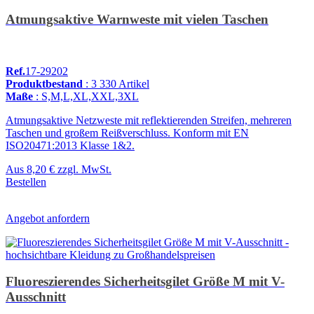
Atmungsaktive Warnweste mit vielen Taschen
Ref.
17-29202
Produktbestand
: 3 330 Artikel
Maße
: S,M,L,XL,XXL,3XL
Atmungsaktive Netzweste mit reflektierenden Streifen, mehreren
Taschen und großem Reißverschluss. Konform mit EN
ISO20471:2013 Klasse 1&2.
Aus
8,20 €
zzgl. MwSt.
Bestellen
Angebot anfordern
Fluoreszierendes Sicherheitsgilet Größe M mit V-
Ausschnitt