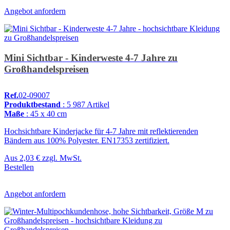
Angebot anfordern
Mini Sichtbar - Kinderweste 4-7 Jahre zu
Großhandelspreisen
Ref.
02-09007
Produktbestand
: 5 987 Artikel
Maße
: 45 x 40 cm
Hochsichtbare Kinderjacke für 4-7 Jahre mit reflektierenden
Bändern aus 100% Polyester. EN17353 zertifiziert.
Aus
2,03 €
zzgl. MwSt.
Bestellen
Angebot anfordern