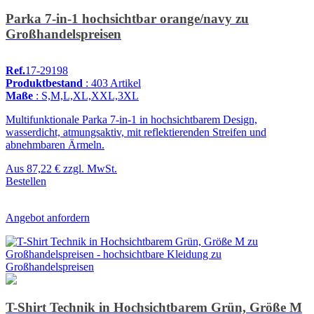
Parka 7-in-1 hochsichtbar orange/navy zu
Großhandelspreisen
Ref.
17-29198
Produktbestand
: 403 Artikel
Maße
: S,M,L,XL,XXL,3XL
Multifunktionale Parka 7-in-1 in hochsichtbarem Design,
wasserdicht, atmungsaktiv, mit reflektierenden Streifen und
abnehmbaren Ärmeln.
Aus
87,22 €
zzgl. MwSt.
Bestellen
Angebot anfordern
T-Shirt Technik in Hochsichtbarem Grün, Größe M