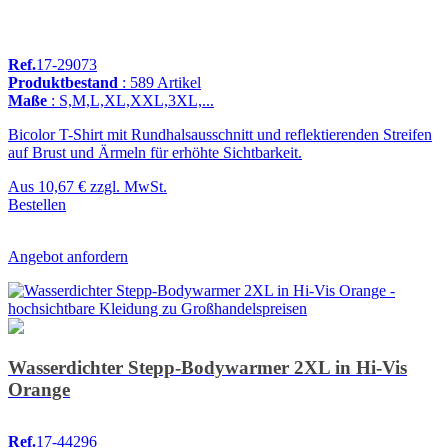
Ref.
17-29073
Produktbestand
: 589 Artikel
Maße
: S,M,L,XL,XXL,3XL,...
Bicolor T-Shirt mit Rundhalsausschnitt und reflektierenden Streifen
auf Brust und Ärmeln für erhöhte Sichtbarkeit.
Aus
10,67 €
zzgl. MwSt.
Bestellen
Angebot anfordern
Wasserdichter Stepp-Bodywarmer 2XL in Hi-Vis
Orange
Ref.
17-44296