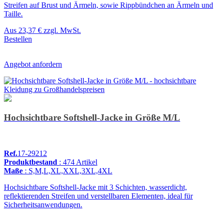
Streifen auf Brust und Ärmeln, sowie Rippbündchen an Ärmeln und
Taille.
Aus
23,37 €
zzgl. MwSt.
Bestellen
Angebot anfordern
Hochsichtbare Softshell-Jacke in Größe M/L
Ref.
17-29212
Produktbestand
: 474 Artikel
Maße
: S,M,L,XL,XXL,3XL,4XL
Hochsichtbare Softshell-Jacke mit 3 Schichten, wasserdicht,
reflektierenden Streifen und verstellbaren Elementen, ideal für
Sicherheitsanwendungen.