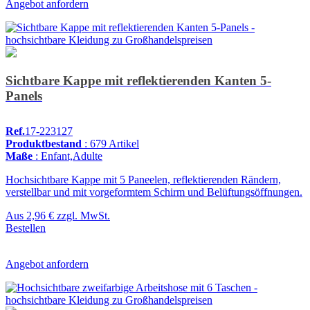
Angebot anfordern
Sichtbare Kappe mit reflektierenden Kanten 5-
Panels
Ref.
17-223127
Produktbestand
: 679 Artikel
Maße
: Enfant,Adulte
Hochsichtbare Kappe mit 5 Paneelen, reflektierenden Rändern,
verstellbar und mit vorgeformtem Schirm und Belüftungsöffnungen.
Aus
2,96 €
zzgl. MwSt.
Bestellen
Angebot anfordern