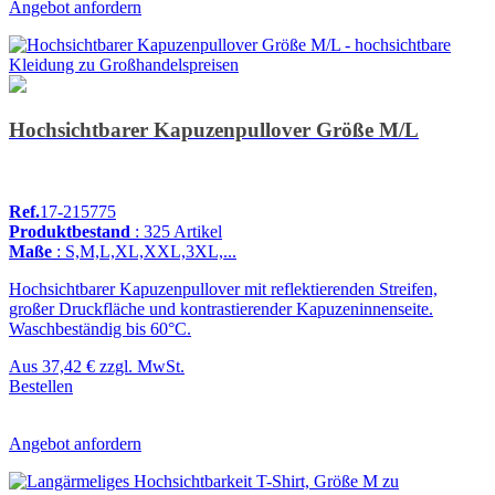
Angebot anfordern
Hochsichtbarer Kapuzenpullover Größe M/L
Ref.
17-215775
Produktbestand
: 325 Artikel
Maße
: S,M,L,XL,XXL,3XL,...
Hochsichtbarer Kapuzenpullover mit reflektierenden Streifen,
großer Druckfläche und kontrastierender Kapuzeninnenseite.
Waschbeständig bis 60°C.
Aus
37,42 €
zzgl. MwSt.
Bestellen
Angebot anfordern