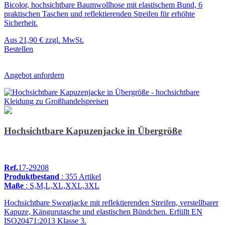
Bicolor, hochsichtbare Baumwollhose mit elastischem Bund, 6
praktischen Taschen und reflektierenden Streifen für erhöhte
Sicherheit.
Aus
21,90 €
zzgl. MwSt.
Bestellen
Angebot anfordern
Hochsichtbare Kapuzenjacke in Übergröße
Ref.
17-29208
Produktbestand
: 355 Artikel
Maße
: S,M,L,XL,XXL,3XL
Hochsichtbare Sweatjacke mit reflektierenden Streifen, verstellbarer
Kapuze, Kängurutasche und elastischen Bündchen. Erfüllt EN
ISO20471:2013 Klasse 3.