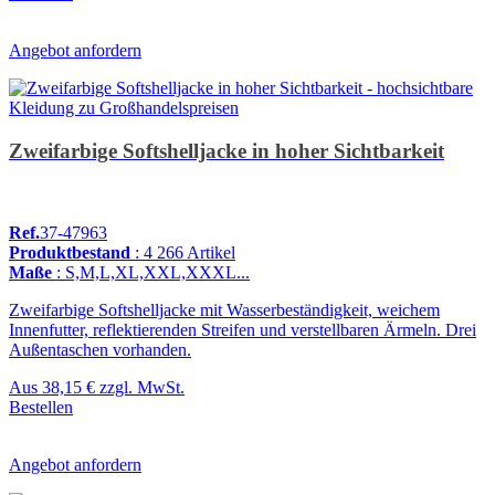
Angebot anfordern
Zweifarbige Softshelljacke in hoher Sichtbarkeit
Ref.
37-47963
Produktbestand
: 4 266 Artikel
Maße
: S,M,L,XL,XXL,XXXL...
Zweifarbige Softshelljacke mit Wasserbeständigkeit, weichem
Innenfutter, reflektierenden Streifen und verstellbaren Ärmeln. Drei
Außentaschen vorhanden.
Aus
38,15 €
zzgl. MwSt.
Bestellen
Angebot anfordern