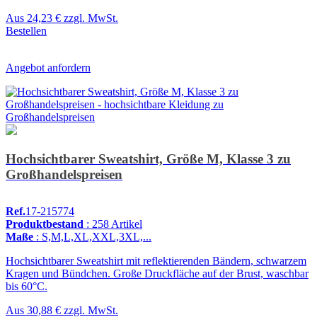
Aus
24,23 €
zzgl. MwSt.
Bestellen
Angebot anfordern
Hochsichtbarer Sweatshirt, Größe M, Klasse 3 zu
Großhandelspreisen
Ref.
17-215774
Produktbestand
: 258 Artikel
Maße
: S,M,L,XL,XXL,3XL,...
Hochsichtbarer Sweatshirt mit reflektierenden Bändern, schwarzem
Kragen und Bündchen. Große Druckfläche auf der Brust, waschbar
bis 60°C.
Aus
30,88 €
zzgl. MwSt.