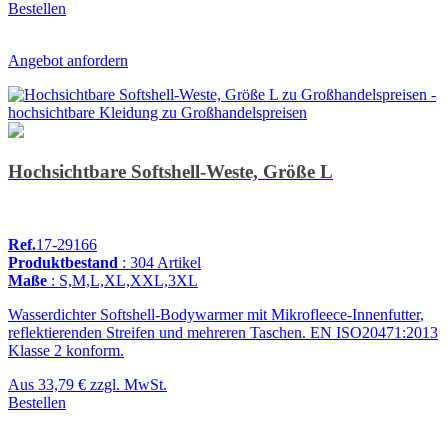
Bestellen
Angebot anfordern
Hochsichtbare Softshell-Weste, Größe L
Ref.
17-29166
Produktbestand
: 304 Artikel
Maße
: S,M,L,XL,XXL,3XL
Wasserdichter Softshell-Bodywarmer mit Mikrofleece-Innenfutter,
reflektierenden Streifen und mehreren Taschen. EN ISO20471:2013
Klasse 2 konform.
Aus
33,79 €
zzgl. MwSt.
Bestellen