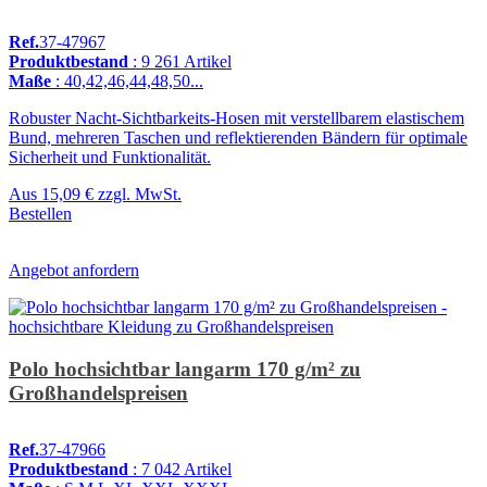
Ref.
37-47967
Produktbestand
: 9 261 Artikel
Maße
: 40,42,46,44,48,50...
Robuster Nacht-Sichtbarkeits-Hosen mit verstellbarem elastischem
Bund, mehreren Taschen und reflektierenden Bändern für optimale
Sicherheit und Funktionalität.
Aus
15,09 €
zzgl. MwSt.
Bestellen
Angebot anfordern
Polo hochsichtbar langarm 170 g/m² zu
Großhandelspreisen
Ref.
37-47966
Produktbestand
: 7 042 Artikel