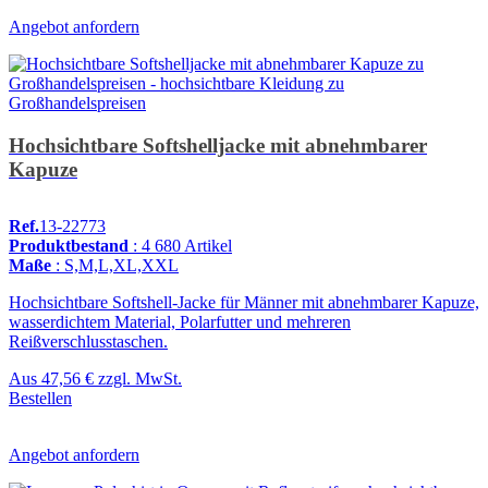
Angebot anfordern
Hochsichtbare Softshelljacke mit abnehmbarer
Kapuze
Ref.
13-22773
Produktbestand
: 4 680 Artikel
Maße
: S,M,L,XL,XXL
Hochsichtbare Softshell-Jacke für Männer mit abnehmbarer Kapuze,
wasserdichtem Material, Polarfutter und mehreren
Reißverschlusstaschen.
Aus
47,56 €
zzgl. MwSt.
Bestellen
Angebot anfordern