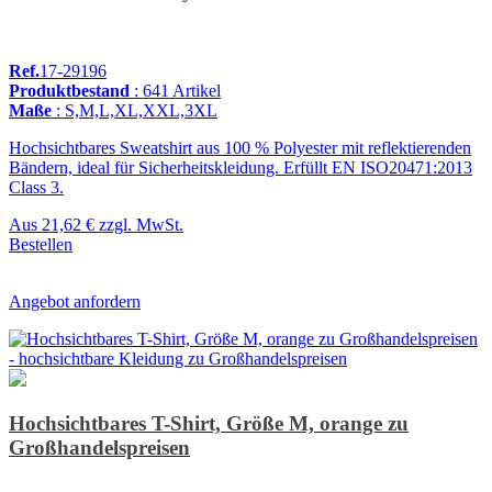
Ref.
17-29196
Produktbestand
: 641 Artikel
Maße
: S,M,L,XL,XXL,3XL
Hochsichtbares Sweatshirt aus 100 % Polyester mit reflektierenden
Bändern, ideal für Sicherheitskleidung. Erfüllt EN ISO20471:2013
Class 3.
Aus
21,62 €
zzgl. MwSt.
Bestellen
Angebot anfordern
Hochsichtbares T-Shirt, Größe M, orange zu
Großhandelspreisen