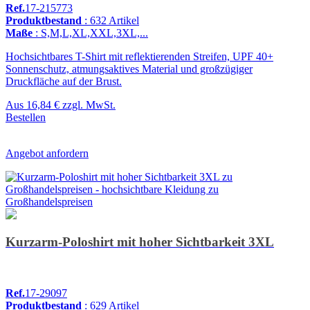
Ref.
17-215773
Produktbestand
: 632 Artikel
Maße
: S,M,L,XL,XXL,3XL,...
Hochsichtbares T-Shirt mit reflektierenden Streifen, UPF 40+
Sonnenschutz, atmungsaktives Material und großzügiger
Druckfläche auf der Brust.
Aus
16,84 €
zzgl. MwSt.
Bestellen
Angebot anfordern
Kurzarm-Poloshirt mit hoher Sichtbarkeit 3XL
Ref.
17-29097
Produktbestand
: 629 Artikel