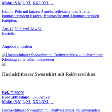
Maße
: S,M,L,XL,XXL,3XL,...
Bicolor Polo mit kurzen Ärmeln, reflektierenden Streifen,
kontrastierendem Kragen, Brusttasche und 3 kontrastierenden
Knöpfen.
Aus
12,59 €
zzgl. MwSt.
Bestellen
Angebot anfordern
Hochsichtbarer Sweatshirt mit Reißverschluss
Ref.
17-29076
Produktbestand
: 696 Artikel
Maße
: S,M,L,XL,XXL,3XL,...
Hochsichtbarer Sweatshirt mit Reißverschluss, reflektierenden