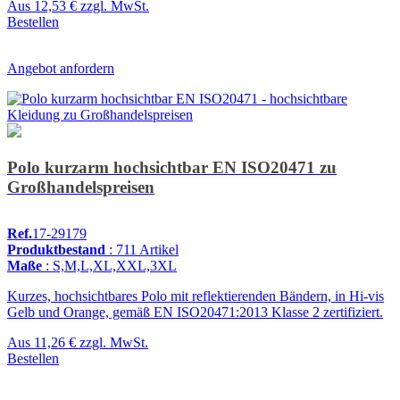
Aus
12,53 €
zzgl. MwSt.
Bestellen
Angebot anfordern
Polo kurzarm hochsichtbar EN ISO20471 zu
Großhandelspreisen
Ref.
17-29179
Produktbestand
: 711 Artikel
Maße
: S,M,L,XL,XXL,3XL
Kurzes, hochsichtbares Polo mit reflektierenden Bändern, in Hi-vis
Gelb und Orange, gemäß EN ISO20471:2013 Klasse 2 zertifiziert.
Aus
11,26 €
zzgl. MwSt.
Bestellen