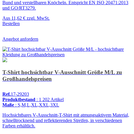
Bund und verstellbaren Knöcheln. Entspricht EN ISO 20471:2013
und GO/RT3279.
Aus
11,62 €
zzgl. MwSt.
Bestellen
Angebot anfordern
T-Shirt hochsichtbar V-Ausschnitt Größe M/L zu
Großhandelspreisen
Ref.
17-29203
Produktbestand
: 1 202 Artikel
Maße
: S,M,L,XL,XXL,3XL
Hochsichtbares V-Ausschnitt-T-Shirt mit atmungsaktivem Material,
schnelltrocknend und reflektierenden Streifen, in verschiedenen
Farben erhältlich.