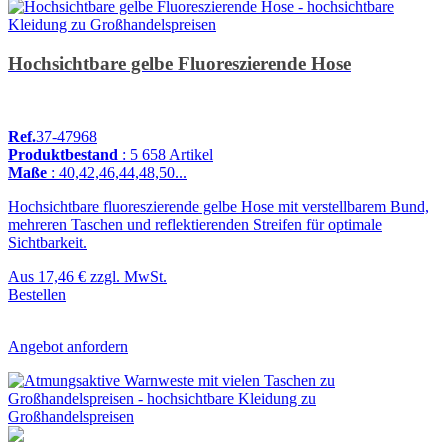
Hochsichtbare gelbe Fluoreszierende Hose
Ref.
37-47968
Produktbestand
: 5 658 Artikel
Maße
: 40,42,46,44,48,50...
Hochsichtbare fluoreszierende gelbe Hose mit verstellbarem Bund,
mehreren Taschen und reflektierenden Streifen für optimale
Sichtbarkeit.
Aus
17,46 €
zzgl. MwSt.
Bestellen
Angebot anfordern