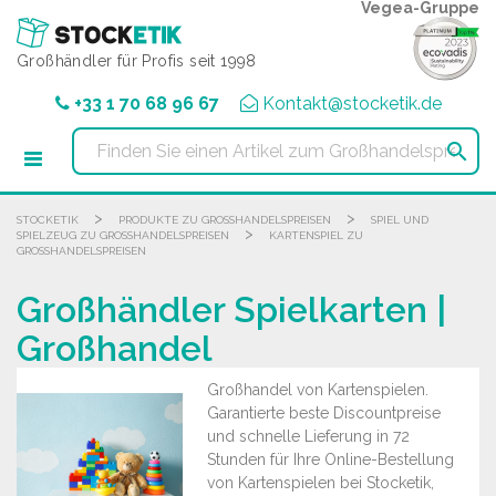
Cookie-Einstellungen
Vegea-Gruppe
Großhändler für Profis seit 1998
+33 1 70 68 96 67
Kontakt@stocketik.de

>
>
STOCKETIK
PRODUKTE ZU GROSSHANDELSPREISEN
SPIEL UND
>
SPIELZEUG ZU GROSSHANDELSPREISEN
KARTENSPIEL ZU
GROSSHANDELSPREISEN
Großhändler Spielkarten |
Großhandel
Großhandel von Kartenspielen.
Garantierte beste Discountpreise
und schnelle Lieferung in 72
Stunden für Ihre Online-Bestellung
von Kartenspielen bei Stocketik,