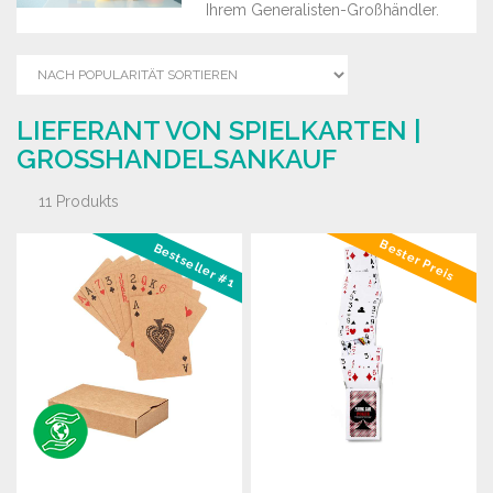
Ihrem Generalisten-Großhändler.
LIEFERANT VON SPIELKARTEN |
GROSSHANDELSANKAUF
11 Produkts
Bester Preis
Bestseller #1