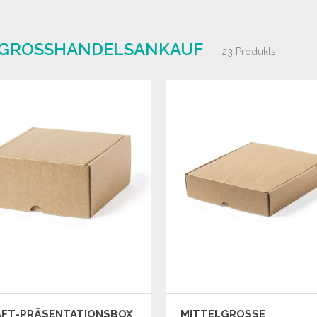
 GROSSHANDELSANKAUF
23 Produkts
AFT-PRÄSENTATIONSBOX
MITTELGROSSE P