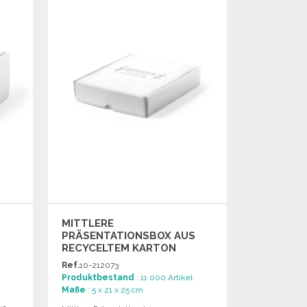
Angebot anfordern
MITTLERE
PRÄSENTATIONSBOX AUS
RECYCELTEM KARTON
Ref.
10-212073
Produktbestand
: 11 000 Artikel
Maße
: 5 x 21 x 25 cm