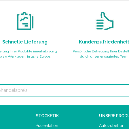
Schnelle Lieferung
Kundenzufriedenhei
erung Ihrer Produkte innerhalb von 3
Persönliche Betreuung Ihrer Bestel
bis 5 Werktagen, in ganz Europa
durch unser engagiertes Team
STOCKETIK
UNSERE PROD
Präsentation
Autozubehör