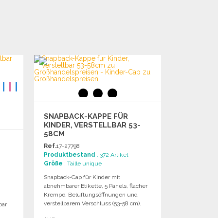
SNAPBACK-KAPPE FÜR
KINDER, VERSTELLBAR 53-
58CM
Ref.
17-27798
Produktbestand
: 372 Artikel
Größe
: Taille unique
Snapback-Cap für Kinder mit
abnehmbarer Etikette, 5 Panels, flacher
Krempe, Belüftungsöffnungen und
verstellbarem Verschluss (53-58 cm).
bar