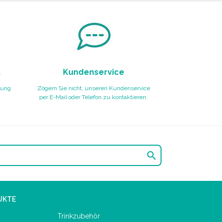
t
Kundenservice
lung
Zögern Sie nicht, unseren Kundenservice
per E-Mail oder Telefon zu kontaktieren.

UKTE
Trinkzubehör