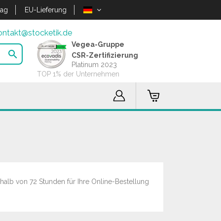
lag
EU-Lieferung
ontakt@stocketik.de
Vegea-Gruppe

CSR-Zertifizierung
Platinum 2023
TOP 1% der Unternehmen
halb von 72 Stunden für Ihre Online-Bestellung