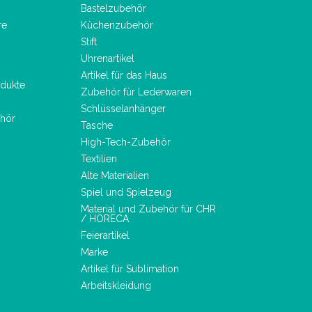
Bastelzubehör
re
Küchenzubehör
Stift
Uhrenartikel
Artikel für das Haus
dukte
Zubehör für Lederwaren
Schlüsselanhänger
hör
Tasche
High-Tech-Zubehör
Textilien
Alte Materialien
Spiel und Spielzeug
Material und Zubehör für CHR
/ HORECA
Feierartikel
Marke
Artikel für Sublimation
Arbeitskleidung