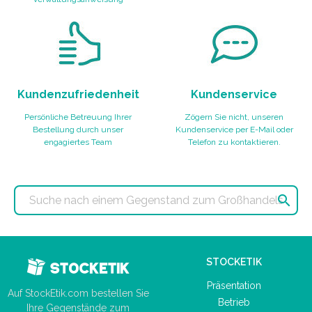
Kundenzufriedenheit
Kundenservice
Persönliche Betreuung Ihrer
Zögern Sie nicht, unseren
Bestellung durch unser
Kundenservice per E-Mail oder
engagiertes Team
Telefon zu kontaktieren.

STOCKETIK
Präsentation
Auf StockEtik.com bestellen Sie
Betrieb
Ihre Gegenstände zum