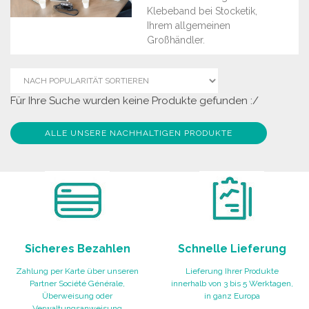
Klebeband bei Stocketik,
Ihrem allgemeinen
Großhändler.
Für Ihre Suche wurden keine Produkte gefunden :/
ALLE UNSERE NACHHALTIGEN PRODUKTE
Sicheres Bezahlen
Schnelle Lieferung
Zahlung per Karte über unseren
Lieferung Ihrer Produkte
Partner Société Générale,
innerhalb von 3 bis 5 Werktagen,
Überweisung oder
in ganz Europa
Verwaltungsanweisung