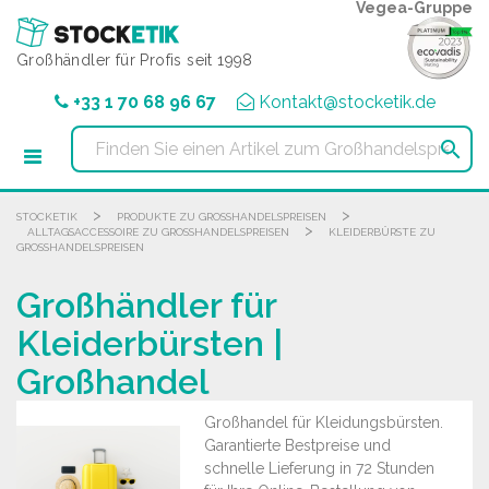
Cookie-Einstellungen
Vegea-Gruppe
Großhändler für Profis seit 1998
+33 1 70 68 96 67
Kontakt@stocketik.de

>
>
STOCKETIK
PRODUKTE ZU GROSSHANDELSPREISEN
>
ALLTAGSACCESSOIRE ZU GROSSHANDELSPREISEN
KLEIDERBÜRSTE ZU
GROSSHANDELSPREISEN
Großhändler für
Kleiderbürsten |
Großhandel
Großhandel für Kleidungsbürsten.
Garantierte Bestpreise und
schnelle Lieferung in 72 Stunden