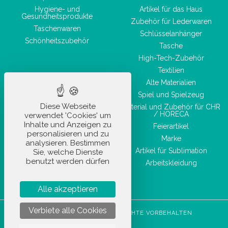
Hygiene- und
Artikel für das Haus
Gesundheitsprodukte
Zubehör für Lederwaren
Taschenwaren
Schlüsselanhänger
Schönheitszubehör
Tasche
High-Tech-Zubehör
Textilien
Alte Materialien
Spiel und Spielzeug
Diese Webseite
Material und Zubehör für CHR
/ HORECA
verwendet 'Cookies' um
Inhalte und Anzeigen zu
Feierartikel
personalisieren und zu
Marke
analysieren. Bestimmen
Artikel für Sublimation
Sie, welche Dienste
benutzt werden dürfen
Arbeitskleidung
Alle akzeptieren
Verbiete alle Cookies
STOCKETIK © 2023 - ALLE RECHTE VORBEHALTEN
AGBU