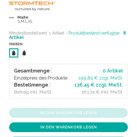
Maße
S,M,L,XL
Mindestbestellwert: 1 Artikel
- Produktbestand verfügbar :
8
Artikel
FARBEN
Gesamtmenge :
0
Artikel
Einzelpreis des Produkte :
199,84
€ zzgl. MwSt.
Bestellmenge :
136,45 € zzgl. MwSt.
Betrag inkl. MwSt. :
163,74 € inkl. MwSt.
IN DEN WARENKORB LEGEN
IN DEN WARENKORB LEGEN