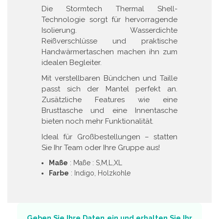
Die Stormtech Thermal Shell-
Technologie sorgt für hervorragende
Isolierung. Wasserdichte
Reißverschlüsse und praktische
Handwärmertaschen machen ihn zum
idealen Begleiter.
Mit verstellbaren Bündchen und Taille
passt sich der Mantel perfekt an.
Zusätzliche Features wie eine
Brusttasche und eine Innentasche
bieten noch mehr Funktionalität.
Ideal für Großbestellungen – statten
Sie Ihr Team oder Ihre Gruppe aus!
Maße
: Maße : S,M,L,XL
Farbe
: Indigo, Holzkohle
Geben Sie Ihre Daten ein und erhalten Sie Ihr