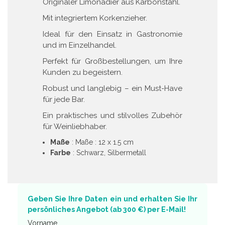
Originaler Limonadier aus Karbonstahl.
Mit integriertem Korkenzieher.
Ideal für den Einsatz in Gastronomie
und im Einzelhandel.
Perfekt für Großbestellungen, um Ihre
Kunden zu begeistern.
Robust und langlebig – ein Must-Have
für jede Bar.
Ein praktisches und stilvolles Zubehör
für Weinliebhaber.
Maße
: Maße : 12 x 1.5 cm
Farbe
: Schwarz, Silbermetall
Geben Sie Ihre Daten ein und erhalten Sie Ihr
persönliches Angebot (ab 300 €) per E-Mail!
Vorname