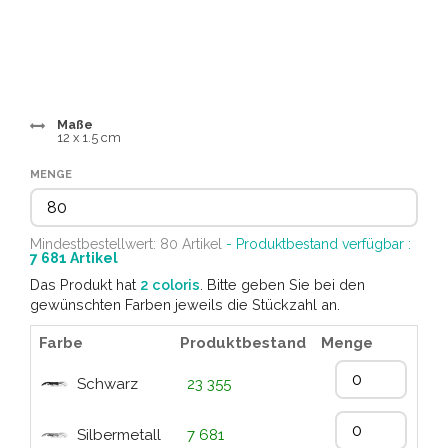
Maße
12 x 1.5 cm
MENGE
Mindestbestellwert: 80 Artikel
- Produktbestand verfügbar :
7 681
Artikel
Das Produkt hat
2 coloris
. Bitte geben Sie bei den
gewünschten Farben jeweils die Stückzahl an.
Farbe
Produktbestand
Menge
Schwarz
23 355
Silbermetall
7 681