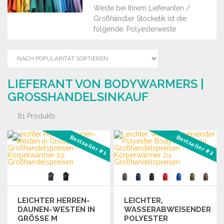
Weste bei Ihrem Lieferanten /
Großhändler Stocketik ist die
folgende: Polyesterweste
LIEFERANT VON BODYWARMERS |
GROSSHANDELSINKAUF
81 Produkts
Bestseller #1
Bestseller #2
LEICHTER HERREN-
LEICHTER,
DAUNEN-WESTEN IN
WASSERABWEISENDER
GRÖSSE M
POLYESTER