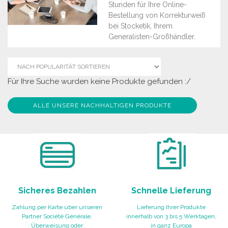
Stunden für Ihre Online-
Bestellung von Korrekturweiß
bei Stocketik, Ihrem
Generalisten-Großhändler.
Für Ihre Suche wurden keine Produkte gefunden :/
ALLE UNSERE NACHHALTIGEN PRODUKTE
Sicheres Bezahlen
Schnelle Lieferung
Zahlung per Karte über unseren
Lieferung Ihrer Produkte
Partner Société Générale,
innerhalb von 3 bis 5 Werktagen,
Überweisung oder
in ganz Europa