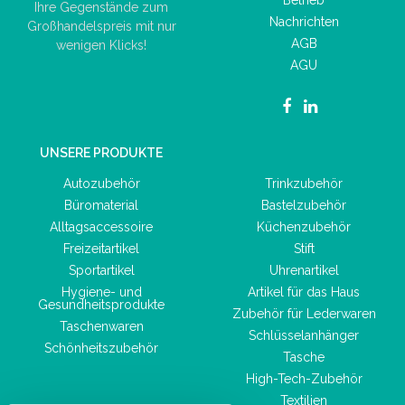
Betrieb
Ihre Gegenstände zum
Nachrichten
Großhandelspreis mit nur
AGB
wenigen Klicks!
AGU
UNSERE PRODUKTE
Autozubehör
Trinkzubehör
Büromaterial
Bastelzubehör
Alltagsaccessoire
Küchenzubehör
Freizeitartikel
Stift
Sportartikel
Uhrenartikel
Hygiene- und
Artikel für das Haus
Gesundheitsprodukte
Zubehör für Lederwaren
Taschenwaren
Schlüsselanhänger
Schönheitszubehör
Tasche
High-Tech-Zubehör
Textilien