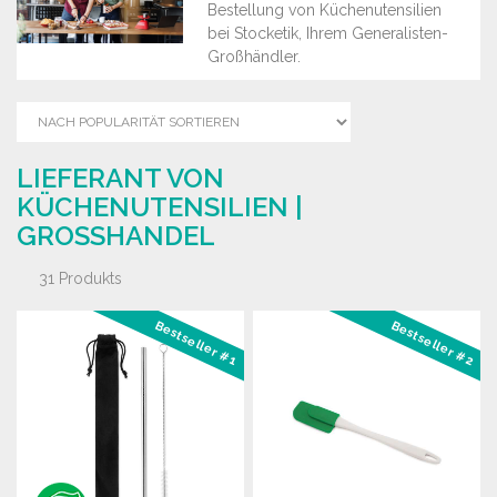
Bestellung von Küchenutensilien
bei Stocketik, Ihrem Generalisten-
Großhändler.
LIEFERANT VON
KÜCHENUTENSILIEN |
GROSSHANDEL
31 Produkts
Bestseller #1
Bestseller #2