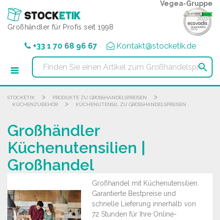
Cookie-Einstellungen
Vegea-Gruppe
Großhändler für Profis seit 1998
+33 1 70 68 96 67
Kontakt@stocketik.de

>
>
STOCKETIK
PRODUKTE ZU GROSSHANDELSPREISEN
>
KÜCHENZUBEHÖR
KÜCHENUTENSIL ZU GROSSHANDELSPREISEN
Großhändler
Küchenutensilien |
Großhandel
Großhandel mit Küchenutensilien.
Garantierte Bestpreise und
schnelle Lieferung innerhalb von
72 Stunden für Ihre Online-