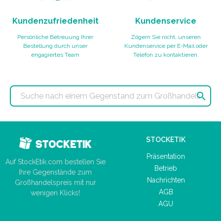
Kundenzufriedenheit
Kundenservice
Persönliche Betreuung Ihrer
Zögern Sie nicht, unseren
Bestellung durch unser
Kundenservice per E-Mail oder
engagiertes Team
Telefon zu kontaktieren.

STOCKETIK
Präsentation
Auf StockEtik.com bestellen Sie
Betrieb
Ihre Gegenstände zum
Nachrichten
Großhandelspreis mit nur
AGB
wenigen Klicks!
AGU