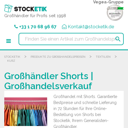
Cookie-Einstellungen
Vegea-Gruppe
Großhändler für Profis seit 1998
+33 1 70 68 96 67
Kontakt@stocketik.de

>
>
>
STOCKETIK
PRODUKTE ZU GROSSHANDELSPREISEN
TEXTILIEN
KURZ
Großhändler Shorts |
Großhandelsverkauf
Großhandel mit Shorts. Garantierte
Bestpreise und schnelle Lieferung
in 72 Stunden für Ihre Online-
Bestellung von Shorts bei
Stocketik, Ihrem Generalisten-
Großhändler.