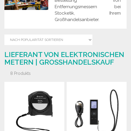
Bestellung von
Entfernungsmessern bei
Stocketik, Ihrem
Großhandelsanbieter.
LIEFERANT VON ELEKTRONISCHEN
METERN | GROSSHANDELSKAUF
8 Produkts