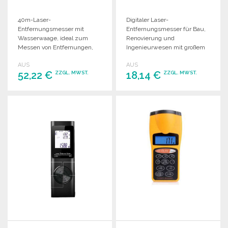
40m-Laser-
Digitaler Laser-
Entfernungsmesser mit
Entfernungsmesser für Bau,
Wasserwaage, ideal zum
Renovierung und
Messen von Entfernungen,
Ingenieurwesen mit großem
Flächen und Volumen.
LCD-Display, präziser
AUS
AUS
Kompakt und leicht für den
Messung und praktischen
52,22 €
18,14 €
ZZGL. MWST.
ZZGL. MWST.
praktischen Gebrauch.
Funktionen.
BESTELLEN
BESTELLEN
Angebot anfordern
Angebot anfordern