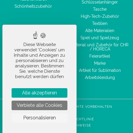
Schlüsselanhänger
Schönheitszubehör
Tasche
High-Tech-Zubehör
Textilien
Alte Materialien
Spiel und Spielzeug
Diese Webseite
Material und Zubehör für CHR
/ HORECA
verwendet 'Cookies' um
Inhalte und Anzeigen zu
Feierartikel
personalisieren und zu
Marke
analysieren. Bestimmen
Artikel für Sublimation
Sie, welche Dienste
benutzt werden dürfen
Arbeitskleidung
Alle akzeptieren
Verbiete alle Cookies
STOCKETIK © 2023 - ALLE RECHTE VORBEHALTEN
AGBU
Personalisieren
DATENSCHUTZRICHTLINIE
RECHTLICHE HINWEISE