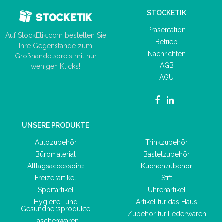
STOCKETIK
Präsentation
Auf StockEtik.com bestellen Sie
Betrieb
Ihre Gegenstände zum
Nachrichten
Großhandelspreis mit nur
AGB
wenigen Klicks!
AGU
UNSERE PRODUKTE
Autozubehör
Trinkzubehör
Büromaterial
Bastelzubehör
Alltagsaccessoire
Küchenzubehör
Freizeitartikel
Stift
Sportartikel
Uhrenartikel
Hygiene- und
Artikel für das Haus
Gesundheitsprodukte
Zubehör für Lederwaren
Taschenwaren