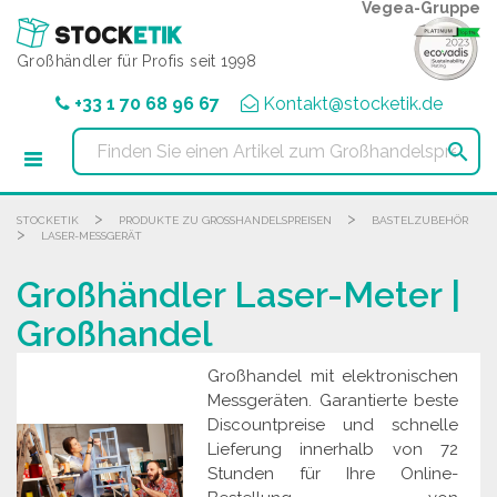
Cookie-Einstellungen
Vegea-Gruppe
Großhändler für Profis seit 1998
+33 1 70 68 96 67
Kontakt@stocketik.de

>
>
STOCKETIK
PRODUKTE ZU GROSSHANDELSPREISEN
BASTELZUBEHÖR
>
LASER-MESSGERÄT
Großhändler Laser-Meter |
Großhandel
Großhandel mit elektronischen
Messgeräten. Garantierte beste
Discountpreise und schnelle
Lieferung innerhalb von 72
Stunden für Ihre Online-