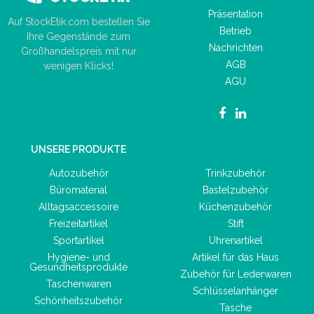
Präsentation
Auf StockEtik.com bestellen Sie
Betrieb
Ihre Gegenstände zum
Nachrichten
Großhandelspreis mit nur
AGB
wenigen Klicks!
AGU
UNSERE PRODUKTE
Autozubehör
Trinkzubehör
Büromaterial
Bastelzubehör
Alltagsaccessoire
Küchenzubehör
Freizeitartikel
Stift
Sportartikel
Uhrenartikel
Hygiene- und
Artikel für das Haus
Gesundheitsprodukte
Zubehör für Lederwaren
Taschenwaren
Schlüsselanhänger
Schönheitszubehör
Tasche