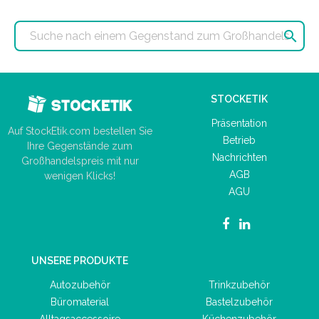

STOCKETIK
Präsentation
Auf StockEtik.com bestellen Sie
Betrieb
Ihre Gegenstände zum
Nachrichten
Großhandelspreis mit nur
AGB
wenigen Klicks!
AGU
UNSERE PRODUKTE
Autozubehör
Trinkzubehör
Büromaterial
Bastelzubehör
Alltagsaccessoire
Küchenzubehör