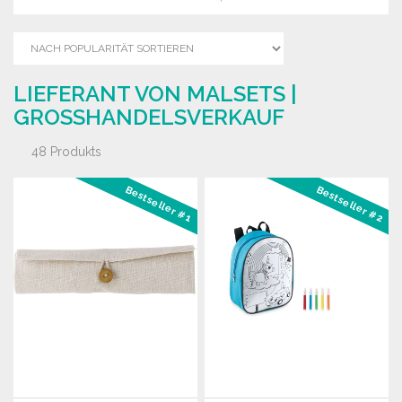
LIEFERANT VON MALSETS |
GROSSHANDELSVERKAUF
48 Produkts
Bestseller #1
Bestseller #2