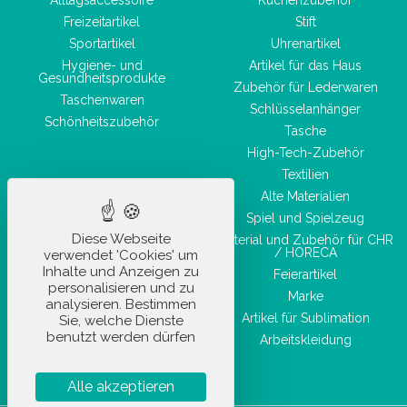
Freizeitartikel
Stift
Sportartikel
Uhrenartikel
Hygiene- und
Artikel für das Haus
Gesundheitsprodukte
Zubehör für Lederwaren
Taschenwaren
Schlüsselanhänger
Schönheitszubehör
Tasche
High-Tech-Zubehör
Textilien
Alte Materialien
Spiel und Spielzeug
Diese Webseite
Material und Zubehör für CHR
/ HORECA
verwendet 'Cookies' um
Inhalte und Anzeigen zu
Feierartikel
personalisieren und zu
Marke
analysieren. Bestimmen
Artikel für Sublimation
Sie, welche Dienste
benutzt werden dürfen
Arbeitskleidung
Alle akzeptieren